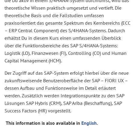
die Du aktiv in einem S/4HANA-System durchführst, wird das
theoretische Wissen praktisch umgesetzt und vertieft. Die
theoretische Basis und die Fallstudien umfassen
praxisorientiert das gesamte Spektrum des Kernbereichs (ECC
– ERP Central Component) des S/4HANA-Systems. Dadurch
erhältst Du in diesem Kurs einen umfassenden Überblick
über die Funktionsbereiche des SAP S/4HANA-Systems:
Logistik (LO), Finanzwesen (FI), Controlling (CO) und Human
Capital Management (HCM).
Der Zugriff auf das SAP-System erfolgt hierbei über die neue
zukunftsweisende Benutzeroberfläche der SAP – FIORI UX –
dessen Aufbau und Funktionsweise im Detail erläutert
werden. Zusätzlich werden Integrationspunkte zu den SAP
Lösungen SAP Hybris (CRM), SAP Ariba (Beschaffung), SAP
Success Factors (HR) vorgestellt.
This information is also available in
English
.