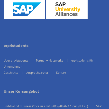
erp4students
Über erp4students
Partner + Netzwerke
erp4students für
Unternehmen
Geschichte
Ansprechpartner
Kontakt
Unser Kursangebot
End-to-End Business Processes mit SAP S/4HANA Cloud (IEE2E)
SAP