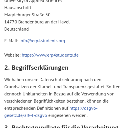
University of Applied Sciences
Hausanschrift
Magdeburger Straße 50
14770 Brandenburg an der Havel
Deutschland
E-Mail:
info@erp4students.org
Website:
https://www.erp4students.de
2. Begriffserklärungen
Wir haben unsere Datenschutzerklärung nach den
Grundsätzen der Klarheit und Transparenz gestaltet. Sollten
dennoch Unklarheiten in Bezug auf die Verwendung von
verschiedenen Begrifflichkeiten bestehen, können die
entsprechenden Definitionen auf
https://dsgvo-
gesetz.de/art-4-dsgvo
eingesehen werden.
3. Rechtsgrundlage für die Verarbeitung