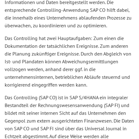
Informationen und Daten bereitgestellt werden. Die
entsprechende Controlling-Anwendung SAP CO hilft dabei,
die innerhalb eines Unternehmens ablaufenden Prozesse zu
überwachen, zu koordinieren und zu optimieren.
Das Controlling hat zwei Hauptaufgaben: Zum einen die
Dokumentation der tatsächlichen Ereignisse. Zum anderen
die Planung zukünftiger Ereignisse. Durch den Abgleich von
Ist- und Plandaten können Abweichungsermittlungen
vollzogen werden, anhand derer ggf. in die
unternehmensinternen, betrieblichen Abläufe steuernd und
korrigierend eingegriffen werden kann.
Das Controlling (SAP CO) ist in SAP S/4HANA ein integraler
Bestandteil der Rechnungswesensanwendung (SAP FI) und
bildet mit seiner internen Sicht auf das Unternehmen den
Gegenpol zum extern ausgerichteten Finanzwesen. Die Daten
von SAP CO und SAP FI sind über das Universal Journal in
Echtzeit abgestimmt. Auf diese Weise werden alle