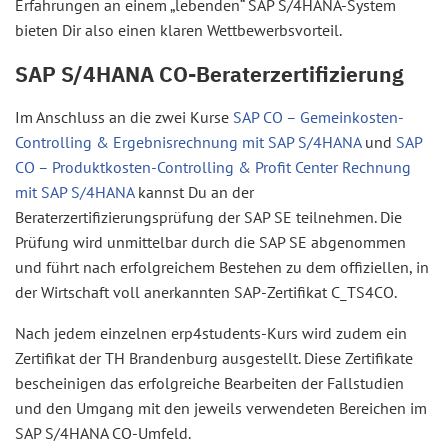
Erfahrungen an einem „lebenden“ SAP S/4HANA-System
bieten Dir also einen klaren Wettbewerbsvorteil.
SAP S/4HANA CO-Beraterzertifizierung
Im Anschluss an die zwei Kurse
SAP CO – Gemeinkosten-
Controlling & Ergebnisrechnung mit SAP S/4HANA
und
SAP
CO – Produktkosten-Controlling & Profit Center Rechnung
mit SAP S/4HANA
kannst Du an der
Beraterzertifizierungsprüfung der SAP SE teilnehmen. Die
Prüfung wird unmittelbar durch die SAP SE abgenommen
und führt nach erfolgreichem Bestehen zu dem offiziellen, in
der Wirtschaft voll anerkannten SAP-Zertifikat C_TS4CO.
Nach jedem einzelnen erp4students-Kurs wird zudem ein
Zertifikat der TH Brandenburg ausgestellt. Diese Zertifikate
bescheinigen das erfolgreiche Bearbeiten der Fallstudien
und den Umgang mit den jeweils verwendeten Bereichen im
SAP S/4HANA CO-Umfeld.