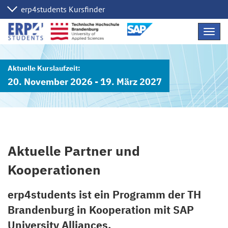
Navig
übers
20. November 2026 - 19. März 2027
Aktuelle Partner und
Kooperationen
erp4students ist ein Programm der TH
Brandenburg in Kooperation mit SAP
University Alliances.