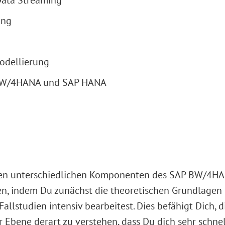
Data Streaming
ung
odellierung
 BW/4HANA und SAP HANA
den unterschiedlichen Komponenten des SAP BW/4HA
n, indem Du zunächst die theoretischen Grundlagen e
allstudien intensiv bearbeitest. Dies befähigt Dich,
ene derart zu verstehen, dass Du dich sehr schnell