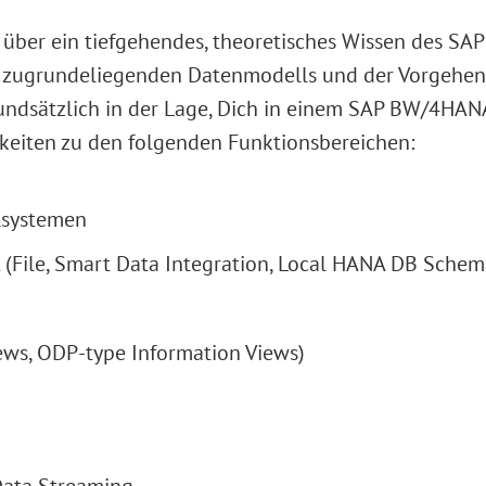
u über ein tiefgehendes, theoretisches Wissen des S
 zugrundeliegenden Datenmodells und der Vorgehens
ndsätzlich in der Lage, Dich in einem SAP BW/4HANA
keiten zu den folgenden Funktionsbereichen:
lsystemen
(File, Smart Data Integration, Local HANA DB Schem
ws, ODP-type Information Views)