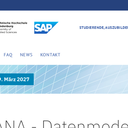
STUDIERENDE, AUSZUBILD
FAQ
NEWS
KONTAKT
9. März 2027
NA - Datenmodel