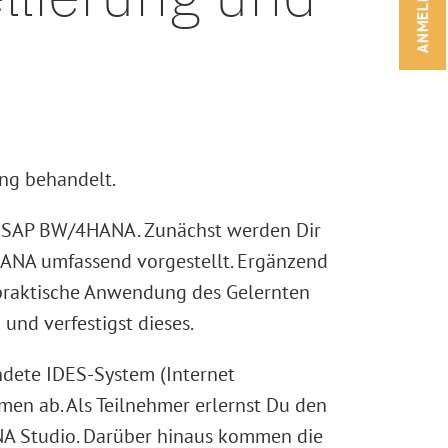
ANMELDEN!
ng behandelt.
 in SAP BW/4HANA. Zunächst werden Dir
ANA umfassend vorgestellt. Ergänzend
, praktische Anwendung des Gelernten
nd verfestigst dieses.
ndete IDES-System (Internet
en ab. Als Teilnehmer erlernst Du den
A Studio. Darüber hinaus kommen die