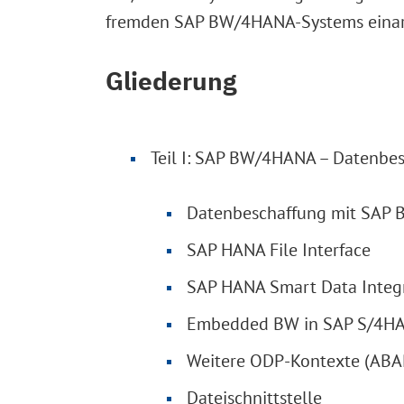
fremden SAP BW/4HANA-Systems einar
Gliederung
Teil I: SAP BW/4HANA – Datenbe
Datenbeschaffung mit SAP B
SAP HANA File Interface
SAP HANA Smart Data Integr
Embedded BW in SAP S/4H
Weitere ODP-Kontexte (ABA
Dateischnittstelle