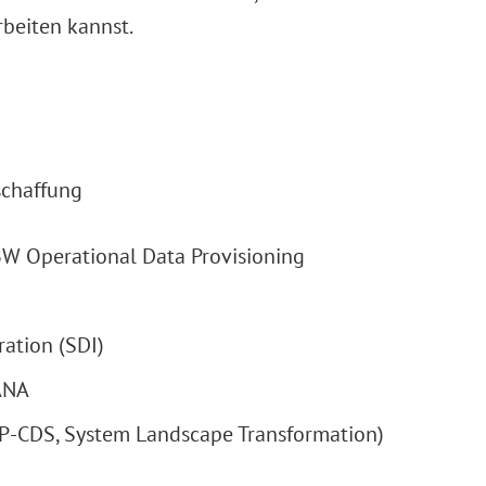
beiten kannst.
schaffung
W Operational Data Provisioning
ation (SDI)
ANA
P-CDS, System Landscape Transformation)