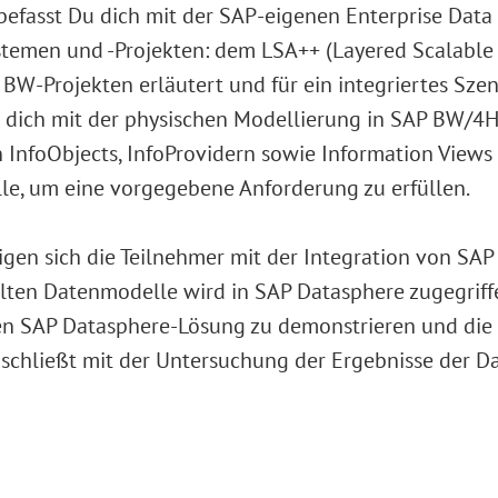
 befasst Du dich mit der SAP-eigenen Enterprise Data
emen und -Projekten: dem LSA++ (Layered Scalable A
W-Projekten erläutert und für ein integriertes Szen
Du dich mit der physischen Modellierung in SAP BW/4
 InfoObjects, InfoProvidern sowie Information Views 
e, um eine vorgegebene Anforderung zu erfüllen.
ftigen sich die Teilnehmer mit der Integration von 
lten Datenmodelle wird in SAP Datasphere zugegriff
n SAP Datasphere-Lösung zu demonstrieren und die 
 schließt mit der Untersuchung der Ergebnisse der D