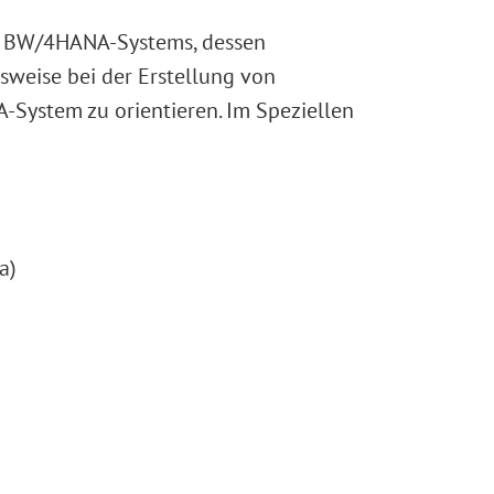
AP BW/4HANA-Systems, dessen
weise bei der Erstellung von
-System zu orientieren. Im Speziellen
a)