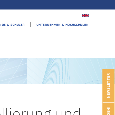
|
ENDE & SCHÜLER
UNTERNEHMEN & HOCHSCHULEN
NEWSLETTER
lierung und