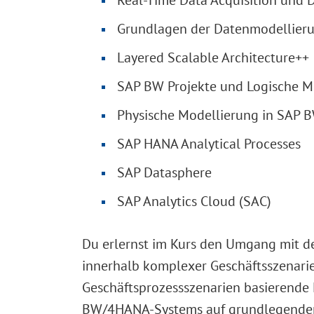
Real-Time Data Acquisition und 
Grundlagen der Datenmodellier
Layered Scalable Architecture++
SAP BW Projekte und Logische M
Physische Modellierung in SAP
SAP HANA Analytical Processes
SAP Datasphere
SAP Analytics Cloud (SAC)
Du erlernst im Kurs den Umgang mit 
innerhalb komplexer Geschäftsszenarie
Geschäftsprozessszenarien basierende F
BW/4HANA-Systems auf grundlegender Eb