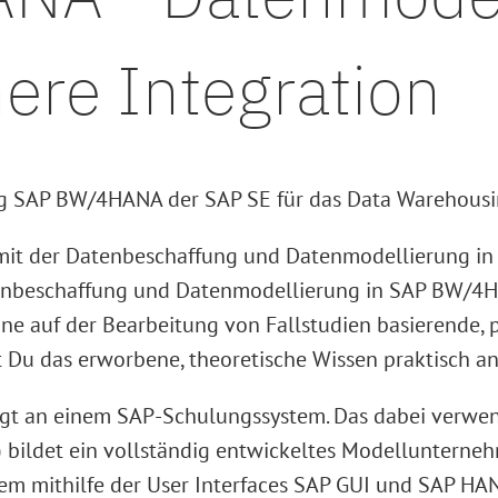
ere Integration
ng SAP BW/4HANA der SAP SE für das Data Warehousi
nie mit der Datenbeschaffung und Datenmodellierung
tenbeschaffung und Datenmodellierung in SAP BW/4H
eine auf der Bearbeitung von Fallstudien basierende
u das erworbene, theoretische Wissen praktisch an u
olgt an einem SAP-Schulungssystem. Das dabei verwe
bildet ein vollständig entwickeltes Modellunternehm
mithilfe der User Interfaces SAP GUI und SAP HAN