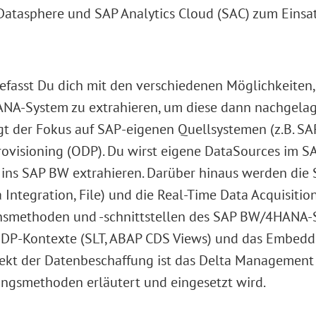
atasphere und SAP Analytics Cloud (SAC) zum Einsat
befasst Du dich mit den verschiedenen Möglichkeiten
NA-System zu extrahieren, um diese dann nachgelag
egt der Fokus auf SAP-eigenen Quellsystemen (z.B. S
Provisioning (ODP). Du wirst eigene DataSources im 
 ins SAP BW extrahieren. Darüber hinaus werden die 
Integration, File) und die Real-Time Data Acquisition
nsmethoden und -schnittstellen des SAP BW/4HANA-S
 ODP-Kontexte (SLT, ABAP CDS Views) und das Embed
ekt der Datenbeschaffung ist das Delta Management
ngsmethoden erläutert und eingesetzt wird.