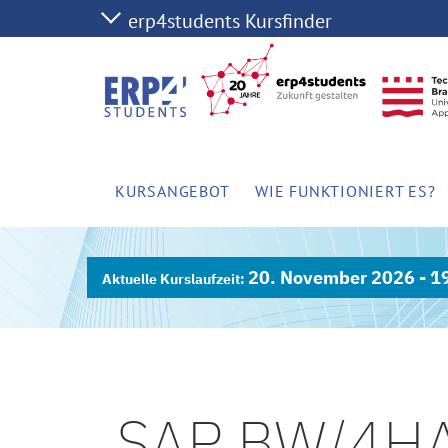
KURSANGEBOT
WIE FUNKTIONIERT ES?
20. November 2026 - 1
SAP BW/4HA