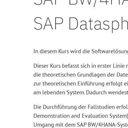
SAP Datasph
In diesem Kurs wird die Softwarelösu
Dieser Kurs befasst sich in erster Li
die theoretischen Grundlagen der Da
zur theoretischen Einführung erfolgt 
am lebenden System. Dadurch wendest D
Die Durchführung der Fallstudien erf
Demonstration and Evaluation System) 
Umgang mit dem SAP BW/4HANA-System 