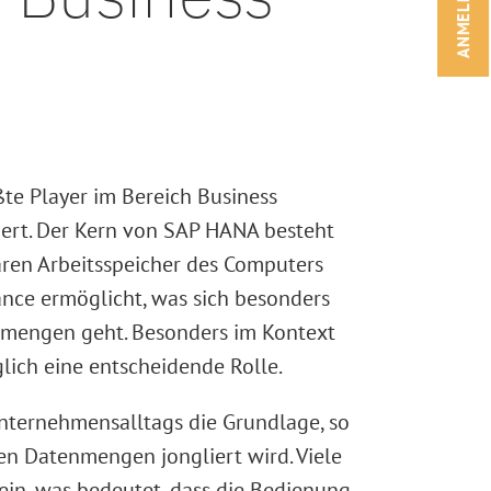
ANMELDEN!
te Player im Bereich Business
ert. Der Kern von SAP HANA besteht
aren Arbeitsspeicher des Computers
ance ermöglicht, was sich besonders
nmengen geht. Besonders im Kontext
lich eine entscheidende Rolle.
Unternehmensalltags die Grundlage, so
ßen Datenmengen jongliert wird. Viele
n, was bedeutet, dass die Bedienung