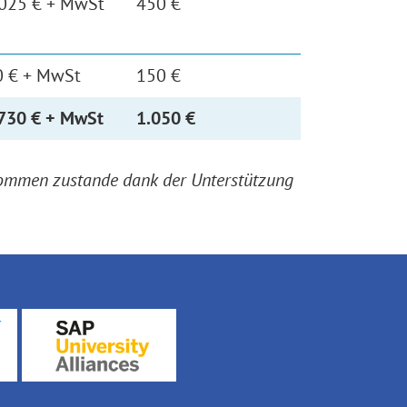
025 € + MwSt
450 €
0 € + MwSt
150 €
730 € + MwSt
1.050 €
 kommen zustande dank der Unterstützung