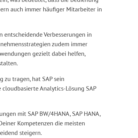
rn auch immer häufiger Mitarbeiter in
 entscheidende Verbesserungen in
ternehmensstrategien zudem immer
endungen gezielt dabei helfen,
stalten.
zu tragen, hat SAP sein
 cloudbasierte Analytics-Lösung SAP
ahrungen mit SAP BW/4HANA, SAP HANA,
Deiner Kompetenzen die meisten
eidend steigern.