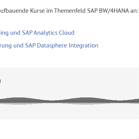
r aufbauende Kurse im Themenfeld SAP BW/4HANA an:
ng und SAP Analytics Cloud
ung und SAP Datasphere Integration