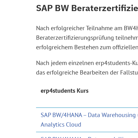
SAP BW Beraterzertifizi
Nach erfolgreicher Teilnahme am BW4
Beraterzertifizierungsprüfung teilne
erfolgreichem Bestehen zum offizielle
Nach jedem einzelnen erp4students-Kur
das erfolgreiche Bearbeiten der Fall
erp4students Kurs
SAP BW/4HANA – Data Warehousing 
Analytics Cloud