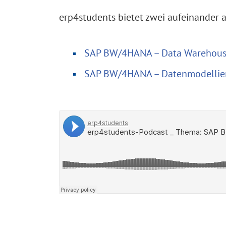
erp4students bietet zwei aufeinande
SAP BW/4HANA – Data Warehousi
SAP BW/4HANA – Datenmodellier