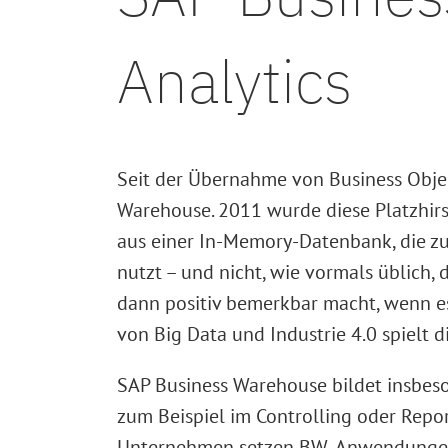
Analytics
Seit der Übernahme von Business Objec
Warehouse. 2011 wurde diese Platzhir
aus einer In-Memory-Datenbank, die zu
nutzt – und nicht, wie vormals üblich,
dann positiv bemerkbar macht, wenn 
von Big Data und Industrie 4.0 spielt
SAP Business Warehouse bildet insbeso
zum Beispiel im Controlling oder Repor
Unternehmen setzen BW-Anwendungen ve