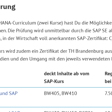
erung
HANA-Curriculum (zwei Kurse) hast Du die Möglichk
hmen. Die Prüfung wird unmittelbar durch die SAP S
n, in der Wirtschaft voll anerkannten SAP-Zertifikat
s wird zudem ein Zertifikat der TH Brandenburg ausge
studien und den Umgang mit den jeweils verwendeten
deckt Inhalte ab vom
Reg
SAP-Kurs
bei
und SAP
BW405, BW410
7.5