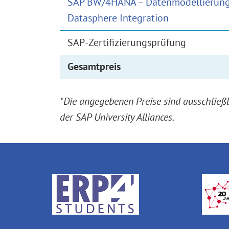
SAP BW/4HANA – Datenmodellierung
Datasphere Integration
SAP-Zertifizierungsprüfung
Gesamtpreis
*Die angegebenen Preise sind ausschließ
der SAP University Alliances.