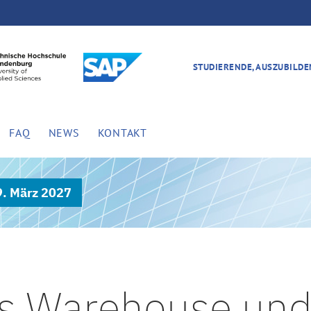
STUDIERENDE, AUSZUBILD
FAQ
NEWS
KONTAKT
9. März 2027
s Warehouse und