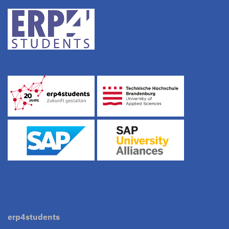
erp4students