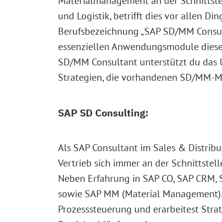
Materialmanagement an der Schnittstel
und Logistik, betrifft dies vor allen D
Berufsbezeichnung „SAP SD/MM Consulta
essenziellen Anwendungsmodule dieses
SD/MM Consultant unterstützt du das 
Strategien, die vorhandenen SD/MM-Modu
SAP SD Consulting:
Als SAP Consultant im Sales & Distrib
Vertrieb sich immer an der Schnittste
Neben Erfahrung in SAP CO, SAP CRM, 
sowie SAP MM (Material Management).
Prozesssteuerung und erarbeitest Stra