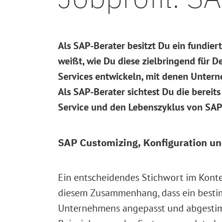
Als SAP-Berater besitzt Du ein fundi
weißt, wie Du diese zielbringend für 
Services entwickeln, mit denen Untern
Als SAP-Berater sichtest Du die berei
Service und den Lebenszyklus von SA
SAP Customizing, Konfiguration u
Ein entscheidendes Stichwort im Konte
diesem Zusammenhang, dass ein bestim
Unternehmens angepasst und abgestimm