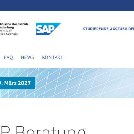
STUDIERENDE, AUSZUBILD
FAQ
NEWS
KONTAKT
9. März 2027
AP Beratung