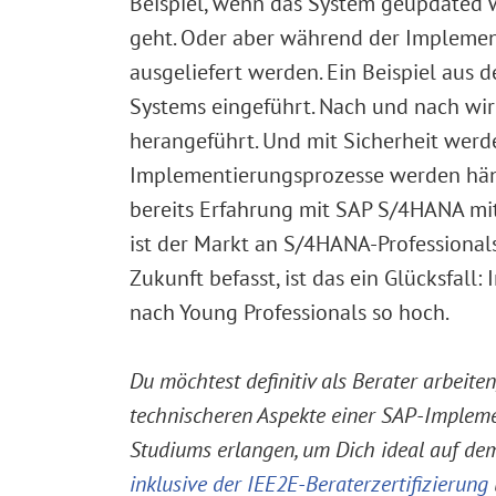
Beispiel, wenn das System geupdated 
geht. Oder aber während der Implement
ausgeliefert werden. Ein Beispiel aus
Systems eingeführt. Nach und nach wir
herangeführt. Und mit Sicherheit wer
Implementierungsprozesse werden händ
bereits Erfahrung mit SAP S/4HANA mit
ist der Markt an S/4HANA-Professionals
Zukunft befasst, ist das ein Glücksfal
nach Young Professionals so hoch.
Du möchtest definitiv als Berater arbeite
technischeren Aspekte einer SAP-Implem
Studiums erlangen, um Dich ideal auf de
inklusive der IEE2E-Beraterzertifizierung