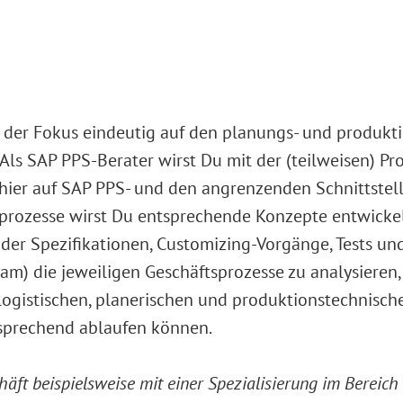
 der Fokus eindeutig auf den planungs- und produkt
s SAP PPS-Berater wirst Du mit der (teilweisen) Pro
ier auf SAP PPS- und den angrenzenden Schnittstelle
prozesse wirst Du entsprechende Konzepte entwickel
der Spezifikationen, Customizing-Vorgänge, Tests u
eam) die jeweiligen Geschäftsprozesse zu analysieren,
logistischen, planerischen und produktionstechnische
prechend ablaufen können.
chäft beispielsweise mit einer Spezialisierung im Bereic