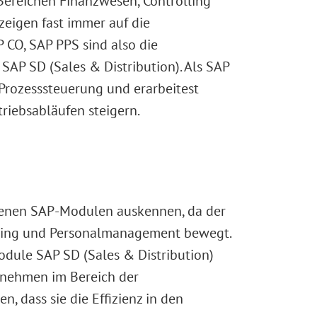
Bereichen Finanzwesen, Controlling
nzeigen fast immer auf die
 CO, SAP PPS sind also die
P SD (Sales & Distribution). Als SAP
Prozesssteuerung und erarbeitest
riebsabläufen steigern.
iedenen SAP-Modulen auskennen, da der
rketing und Personalmanagement bewegt.
dule SAP SD (Sales & Distribution)
rnehmen im Bereich der
 dass sie die Effizienz in den