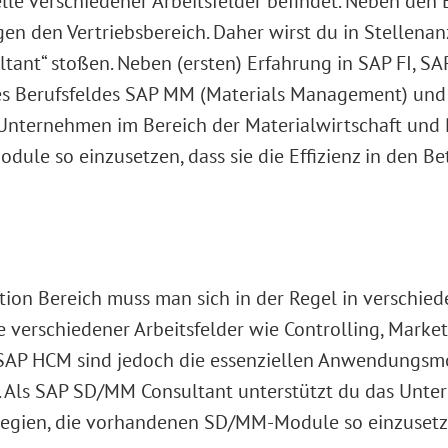
le verschiedener Arbeitsfelder befindet. Neben den 
ingen den Vertriebsbereich. Daher wirst du in Stellena
nt“ stoßen. Neben (ersten) Erfahrung in SAP FI, SAP
 Berufsfeldes SAP MM (Materials Management) und SA
Unternehmen im Bereich der Materialwirtschaft und 
le so einzusetzen, dass sie die Effizienz in den Bet
ution Bereich muss man sich in der Regel in versch
lle verschiedener Arbeitsfelder wie Controlling, Ma
SAP HCM sind jedoch die essenziellen Anwendungsmo
 Als SAP SD/MM Consultant unterstützt du das Unte
tegien, die vorhandenen SD/MM-Module so einzusetzen,