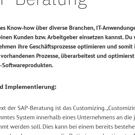
ertes Know-how über diverse Branchen, IT-Anwendung
Deinen Kunden bzw. Arbeitgeber einsetzen kannst. D
ehmen ihre Geschäftsprozesse optimieren und somit ih
ts vorhandenen Prozesse, überarbeitest und optimiers
P-Softwareprodukten.
nd Implementierung:
xt der SAP-Beratung ist das Customizing. „Customizin
mtes System innerhalb eines Unternehmens an die j
t werden soll. Dies kann bei einem bereits bestehe