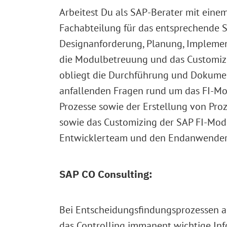
Arbeitest Du als SAP-Berater mit eine
Fachabteilung für das entsprechende S
Designanforderung, Planung, Implement
die Modulbetreuung und das Customizi
obliegt die Durchführung und Dokument
anfallenden Fragen rund um das FI-Mod
Prozesse sowie der Erstellung von Pr
sowie das Customizing der SAP FI-Modul
Entwicklerteam und den Endanwende
SAP CO Consulting:
Bei Entscheidungsfindungsprozessen 
das Controlling immanent wichtige In