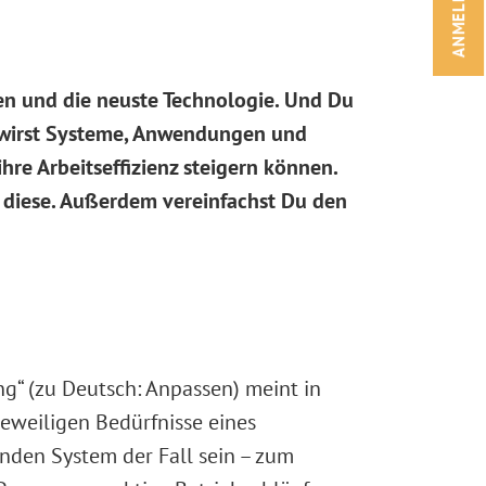
ANMELDEN!
en und die neuste Technologie. Und Du
u wirst Systeme, Anwendungen und
re Arbeitseffizienz steigern können.
t diese. Außerdem vereinfachst Du den
g“ (zu Deutsch: Anpassen) meint in
eweiligen Bedürfnisse eines
nden System der Fall sein – zum