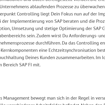
es Unternehmens ablaufenden Prozesse zu überwachen,
werpunkt Controlling liegt Dein Fokus nun auf der 
 der Implementierung von SAP beraten und die Proz
ption, Umsetzung und stetige Optimierung der SAP CO
abenbereichs sein. Zudem wirst Du Anforderungs- und
nehmensprozesse durchführen. Da das Controlling e
-Kernkomponenten eine Echtzeitsynchronisation best
zbuchhaltung Deines Kunden zusammenarbeiten. Im Id
Bereich SAP FI mit.
als Management bewegt man sich in der Regel in ver