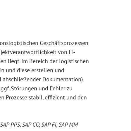
ionslogistischen Geschäftsprozessen
jektverantwortlichkeit von IT-
n liegt. Im Bereich der logistischen
n und diese erstellen und
nd abschließender Dokumentation).
 ggf. Störungen und Fehler zu
n Prozesse stabil, effizient und den
h SAP PPS, SAP CO, SAP FI, SAP MM