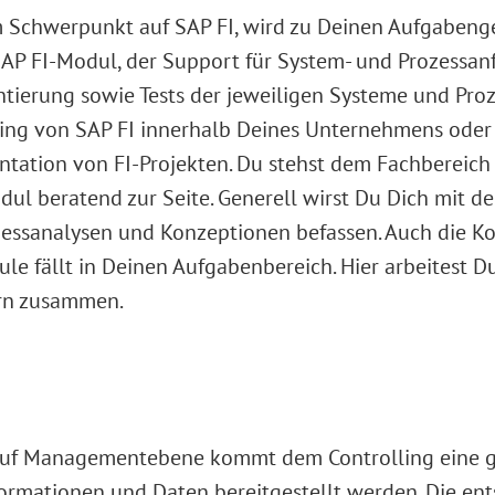
m Schwerpunkt auf SAP FI, wird zu Deinen Aufgabenge
AP FI-Modul, der Support für System- und Prozessan
ierung sowie Tests der jeweiligen Systeme und Prozes
ng von SAP FI innerhalb Deines Unternehmens oder 
ation von FI-Projekten. Du stehst dem Fachbereich 
ul beratend zur Seite. Generell wirst Du Dich mit d
ozessanalysen und Konzeptionen befassen. Auch die 
e fällt in Deinen Aufgabenbereich. Hier arbeitest D
rn zusammen.
auf Managementebene kommt dem Controlling eine g
formationen und Daten bereitgestellt werden. Die e