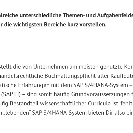
reiche unterschiedliche Themen- und Aufgabenfelder,
die wichtigsten Bereiche kurz vorstellen.
stellt die von Unternehmen am meisten genutzte 
handelsrechtliche Buchhaltungspflicht aller Kaufleut
aktische Erfahrungen mit dem SAP S/4HANA-System –
SAP FI) – sind somit häufig Grundvoraussetzungen für
g Bestandteil wissenschaftlicher Curricula ist, fehlt
em „lebenden“ SAP S/4HANA-System bieten Dir also ei