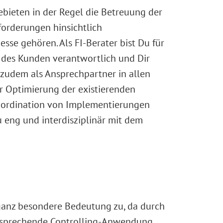
bieten in der Regel die Betreuung der
forderungen hinsichtlich
se gehören. Als FI-Berater bist Du für
des Kunden verantwortlich und Dir
zudem als Ansprechpartner in allen
er Optimierung der existierenden
Koordination von Implementierungen
u eng und interdisziplinär mit dem
anz besondere Bedeutung zu, da durch
ntsprechende Controlling-Anwendung