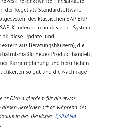
ozess- respektive Betriebsabläufe
n der Regel als Standardsoftware
folgesystem des klassischen SAP ERP-
ie SAP-Kunden nun an das neue System
all diese Update- und
extern aus Beratungshäusern), die
rhältnismäßig neues Produkt handelt,
iner Karriereplanung und beruflichen
glichkeiten so gut und die Nachfrage
sierst Dich außerdem für die etwas
 diesen Bereichen schon während des
Module in den Bereichen
S/4HANA
!