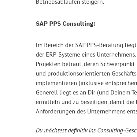
Betriebsabläufen steigern.
SAP PPS Consulting:
Im Bereich der SAP PPS-Beratung liegt
der ERP-Systeme eines Unternehmens. Al
Projekten betraut, deren Schwerpunkt h
und produktionsorientierten Geschäfts
implementieren (inklusive entsprechen
Generell liegt es an Dir (und Deinem T
ermitteln und zu beseitigen, damit die 
Anforderungen des Unternehmens ents
Du möchtest definitiv ins Consulting-Ges