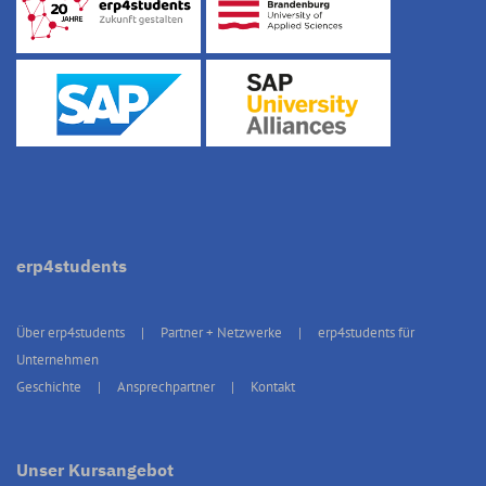
erp4students
Über erp4students
Partner + Netzwerke
erp4students für
Unternehmen
Geschichte
Ansprechpartner
Kontakt
Unser Kursangebot