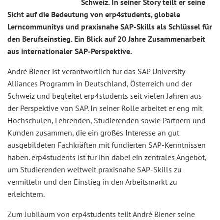
Schweiz. In seiner Story teilt er seine
Sicht auf die Bedeutung von erp4students, globale
Lerncommunitys und praxisnahe SAP-Skills als Schlüssel für
den Berufseinstieg. Ein Blick auf 20 Jahre Zusammenarbeit
aus internationaler SAP-Perspektive.
André Biener ist verantwortlich für das SAP University
Alliances Programm in Deutschland, Österreich und der
Schweiz und begleitet erp4students seit vielen Jahren aus
der Perspektive von SAP. In seiner Rolle arbeitet er eng mit
Hochschulen, Lehrenden, Studierenden sowie Partnern und
Kunden zusammen, die ein großes Interesse an gut
ausgebildeten Fachkräften mit fundierten SAP-Kenntnissen
haben. erp4students ist für ihn dabei ein zentrales Angebot,
um Studierenden weltweit praxisnahe SAP-Skills zu
vermitteln und den Einstieg in den Arbeitsmarkt zu
erleichtern.
Zum Jubiläum von erp4students teilt André Biener seine