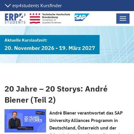
Navig
übers
20. November 2026 - 19. März 2027
20 Jahre – 20 Storys: André
Biener (Teil 2)
André Biener verantwortet das SAP
University Alliances Programm in
Deutschland, Österreich und der