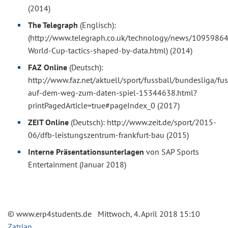
(2014)
The Telegraph
(Englisch):
(http://www.telegraph.co.uk/technology/news/1095986
World-Cup-tactics-shaped-by-data.html) (2014)
FAZ Online
(Deutsch)
:
http://www.faz.net/aktuell/sport/fussball/bundesliga/fus
auf-dem-weg-zum-daten-spiel-15344638.html?
printPagedArticle=true#pageIndex_0 (2017)
ZEIT Online
(Deutsch): http://www.zeit.de/sport/2015-
06/dfb-leistungszentrum-frankfurt-bau (2015)
Interne Präsentationsunterlagen
von SAP Sports
Entertainment (Januar 2018)
© www.erp4students.de Mittwoch, 4. April 2018 15:10
Zatrjan