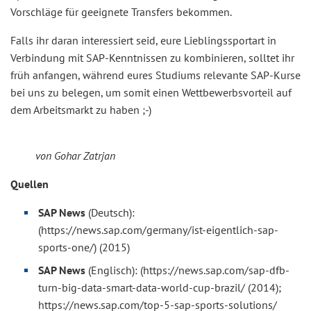
Vorschläge für geeignete Transfers bekommen.
Falls ihr daran interessiert seid, eure Lieblingssportart in
Verbindung mit SAP-Kenntnissen zu kombinieren, solltet ihr
früh anfangen, während eures Studiums relevante SAP-Kurse
bei uns zu belegen, um somit einen Wettbewerbsvorteil auf
dem Arbeitsmarkt zu haben ;-)
von Gohar Zatrjan
Quellen
SAP News
(Deutsch):
(https://news.sap.com/germany/ist-eigentlich-sap-
sports-one/) (2015)
SAP News
(Englisch): (https://news.sap.com/sap-dfb-
turn-big-data-smart-data-world-cup-brazil/ (2014);
https://news.sap.com/top-5-sap-sports-solutions/