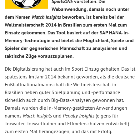
SportsONE
vorstellen. Die
Webanwendung, damals noch unter
dem Namen
Match Insights
beworben, ist bereits bei der
Weltmeisterschaft 2014 in Brasilien zum ersten Mal zum
Einsatz gekommen. Das Tool basiert auf der SAP HANA-In-
Memory-Technologie und bietet die Möglichkeit, Spiele und
Spieler der gegnerischen Mannschaft zu analysieren und
taktische Züge vorauszuplanen.
Die Digitalisierung hat auch im Sport Einzug gehalten. Das ist
spätestens im Jahr 2014 bekannt geworden, als die deutsche
Fußballnationalmannschaft die Weltmeisterschaft in
Brasilien neben guter Spielplanung und -performance
sicherlich auch durch Big-Data-Analysen gewonnen hat.
Damals wurden die In-Memory-gestützten Anwendungen
namens
Match Insights
und
Penalty Insights
(eigens für
Torwärter, Torwarttrainer und Elfmeterschützen entwickelt)
zum ersten Mal herangezogen, und das mit Erfolg.