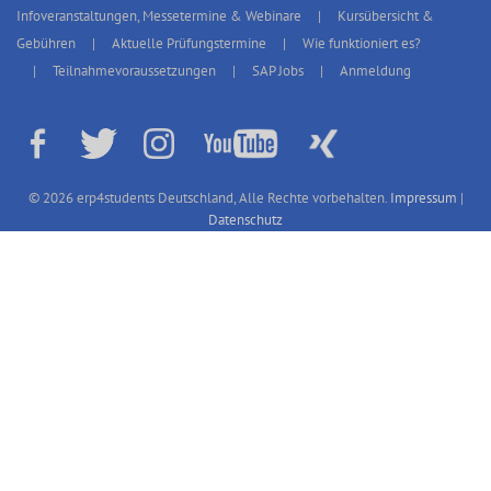
Infoveranstaltungen, Messetermine & Webinare
Kursübersicht &
Gebühren
Aktuelle Prüfungstermine
Wie funktioniert es?
Teilnahmevoraussetzungen
SAP Jobs
Anmeldung
© 2026 erp4students Deutschland, Alle Rechte vorbehalten.
Impressum
|
Datenschutz