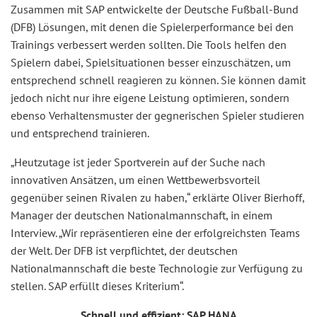
Zusammen mit SAP entwickelte der Deutsche Fußball-Bund
(DFB) Lösungen, mit denen die Spielerperformance bei den
Trainings verbessert werden sollten. Die Tools helfen den
Spielern dabei, Spielsituationen besser einzuschätzen, um
entsprechend schnell reagieren zu können. Sie können damit
jedoch nicht nur ihre eigene Leistung optimieren, sondern
ebenso Verhaltensmuster der gegnerischen Spieler studieren
und entsprechend trainieren.
„Heutzutage ist jeder Sportverein auf der Suche nach
innovativen Ansätzen, um einen Wettbewerbsvorteil
gegenüber seinen Rivalen zu haben,“ erklärte Oliver Bierhoff,
Manager der deutschen Nationalmannschaft, in einem
Interview. „Wir repräsentieren eine der erfolgreichsten Teams
der Welt. Der DFB ist verpflichtet, der deutschen
Nationalmannschaft die beste Technologie zur Verfügung zu
stellen. SAP erfüllt dieses Kriterium“.
Schnell und effizient: SAP HANA