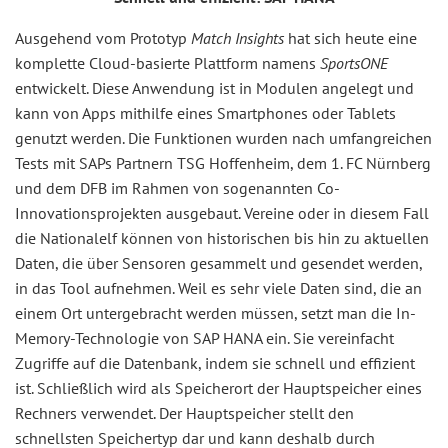
Ausgehend vom Prototyp
Match Insights
hat sich heute eine
komplette Cloud-basierte Plattform namens
SportsONE
entwickelt. Diese Anwendung ist in Modulen angelegt und
kann von Apps mithilfe eines Smartphones oder Tablets
genutzt werden. Die Funktionen wurden nach umfangreichen
Tests mit SAPs Partnern TSG Hoffenheim, dem 1. FC Nürnberg
und dem DFB im Rahmen von sogenannten Co-
Innovationsprojekten ausgebaut. Vereine oder in diesem Fall
die Nationalelf können von historischen bis hin zu aktuellen
Daten, die über Sensoren gesammelt und gesendet werden,
in das Tool aufnehmen. Weil es sehr viele Daten sind, die an
einem Ort untergebracht werden müssen, setzt man die In-
Memory-Technologie von SAP HANA ein. Sie vereinfacht
Zugriffe auf die Datenbank, indem sie schnell und effizient
ist. Schließlich wird als Speicherort der Hauptspeicher eines
Rechners verwendet. Der Hauptspeicher stellt den
schnellsten Speichertyp dar und kann deshalb durch