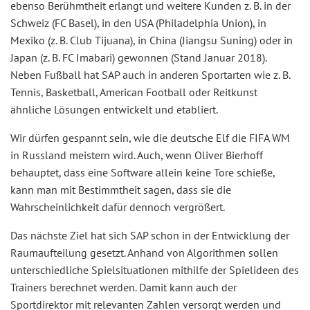
ebenso Berühmtheit erlangt und weitere Kunden z. B. in der
Schweiz (FC Basel), in den USA (Philadelphia Union), in
Mexiko (z. B. Club Tijuana), in China (Jiangsu Suning) oder in
Japan (z. B. FC Imabari) gewonnen (Stand Januar 2018).
Neben Fußball hat SAP auch in anderen Sportarten wie z. B.
Tennis, Basketball, American Football oder Reitkunst
ähnliche Lösungen entwickelt und etabliert.
Wir dürfen gespannt sein, wie die deutsche Elf die FIFA WM
in Russland meistern wird. Auch, wenn Oliver Bierhoff
behauptet, dass eine Software allein keine Tore schieße,
kann man mit Bestimmtheit sagen, dass sie die
Wahrscheinlichkeit dafür dennoch vergrößert.
Das nächste Ziel hat sich SAP schon in der Entwicklung der
Raumaufteilung gesetzt. Anhand von Algorithmen sollen
unterschiedliche Spielsituationen mithilfe der Spielideen des
Trainers berechnet werden. Damit kann auch der
Sportdirektor mit relevanten Zahlen versorgt werden und