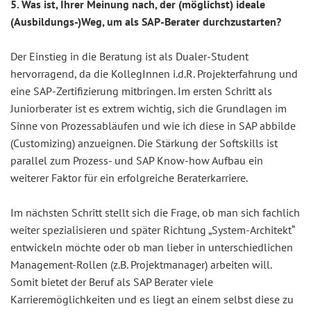
5. Was ist, Ihrer Meinung nach, der (möglichst) ideale
(Ausbildungs-)Weg, um als SAP-Berater durchzustarten?
Der Einstieg in die Beratung ist als Dualer-Student
hervorragend, da die KollegInnen i.d.R. Projekterfahrung und
eine SAP-Zertifizierung mitbringen. Im ersten Schritt als
Juniorberater ist es extrem wichtig, sich die Grundlagen im
Sinne von Prozessabläufen und wie ich diese in SAP abbilde
(Customizing) anzueignen. Die Stärkung der Softskills ist
parallel zum Prozess- und SAP Know-how Aufbau ein
weiterer Faktor für ein erfolgreiche Beraterkarriere.
Im nächsten Schritt stellt sich die Frage, ob man sich fachlich
weiter spezialisieren und später Richtung „System-Architekt“
entwickeln möchte oder ob man lieber in unterschiedlichen
Management-Rollen (z.B. Projektmanager) arbeiten will.
Somit bietet der Beruf als SAP Berater viele
Karrieremöglichkeiten und es liegt an einem selbst diese zu