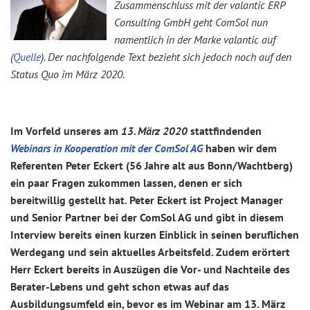
Zusammenschluss mit der valantic ERP
Consulting GmbH geht ComSol nun
namentlich in der Marke valantic auf
(
Quelle
). Der nachfolgende Text bezieht sich jedoch noch auf den
Status Quo im März 2020.
Im Vorfeld unseres am
13. März 2020
stattfindenden
Webinars in Kooperation mit der ComSol AG
haben wir dem
Referenten Peter Eckert (56 Jahre alt aus Bonn/Wachtberg)
ein paar Fragen zukommen lassen, denen er sich
bereitwillig gestellt hat. Peter Eckert ist Project Manager
und Senior Partner bei der ComSol AG und gibt in diesem
Interview bereits einen kurzen Einblick in seinen beruflichen
Werdegang und sein aktuelles Arbeitsfeld. Zudem erörtert
Herr Eckert bereits in Auszügen die Vor- und Nachteile des
Berater-Lebens und geht schon etwas auf das
Ausbildungsumfeld ein, bevor es im Webinar am 13. März