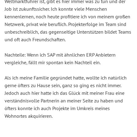
Weltmarktführer ist, gibt es hier immer was zu tun und der
Job ist zukunftssicher. Ich konnte viele Menschen
kennenlernen, noch heute profitiere ich von meinem großen
Netzwerk, privat wie beruflich. Projekterfolge im Team sind
unbeschreiblich, das gegenseitige Unterstützen bildet Teams
und oft auch Freundschaften.
Nachteile: Wenn ich SAP mit ähnlichen ERP Anbietern
vergleiche, fällt mir spontan kein Nachteil ein.
Als ich meine Familie gegründet hatte, wollte ich natürlich
gerne öfters zu Hause sein, ganz so ging es nicht immer.
Jedoch auch hier hatte ich das Glück mit meiner Frau eine
verständnisvolle Partnerin an meiner Seite zu haben und
öfters konnte ich auch Projekte im Umkreis meines
Wohnortes akquirieren.