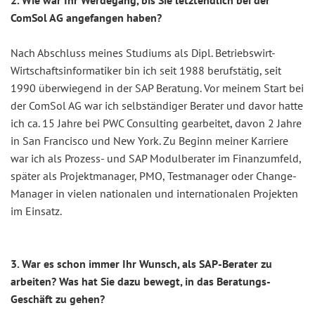
2. Wie war Ihr Werdegang, bis Sie letztendlich bei der
ComSol AG angefangen haben?
Nach Abschluss meines Studiums als Dipl. Betriebswirt-
Wirtschaftsinformatiker bin ich seit 1988 berufstätig, seit
1990 überwiegend in der SAP Beratung. Vor meinem Start bei
der ComSol AG war ich selbständiger Berater und davor hatte
ich ca. 15 Jahre bei PWC Consulting gearbeitet, davon 2 Jahre
in San Francisco und New York. Zu Beginn meiner Karriere
war ich als Prozess- und SAP Modulberater im Finanzumfeld,
später als Projektmanager, PMO, Testmanager oder Change-
Manager in vielen nationalen und internationalen Projekten
im Einsatz.
3. War es schon immer Ihr Wunsch, als SAP-Berater zu
arbeiten? Was hat Sie dazu bewegt, in das Beratungs-
Geschäft zu gehen?