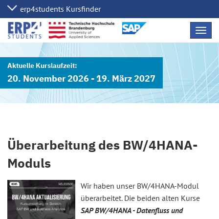
Navig
übers
20. November 2026 - 19. März 2027
Überarbeitung des BW/4HANA-
Moduls
Wir haben unser BW/4HANA-Modul
überarbeitet. Die beiden alten Kurse
SAP BW/4HANA - Datenfluss und