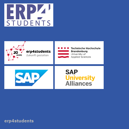
erp4students