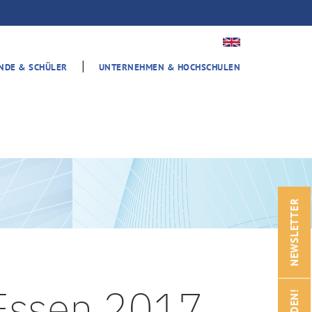
|
ENDE & SCHÜLER
UNTERNEHMEN & HOCHSCHULEN
NEWSLETTER
 Essen 2017