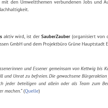
e mit den Umweltthemen verbundenen Jobs und Au
chhaltigkeit.
s
aktiv wird, ist der
SauberZauber
(organisiert von 
 Essen GmbH und dem Projektbüro Grüne Hauptstadt E
ssenerinnen und Essener gemeinsam von Kettwig bis Ka
l und Unrat zu befreien. Die gewachsene Bürgeraktion fi
h jeder beteiligen und allein oder als Team zum Beis
ber machen.“
(
Quelle
)