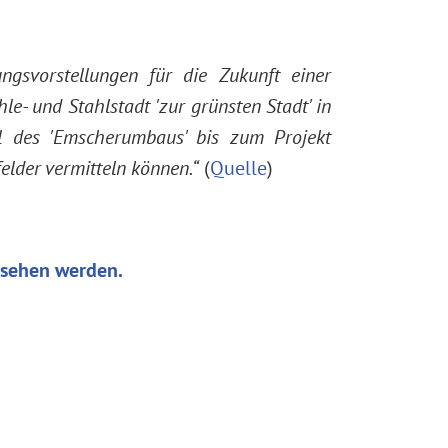
ngsvorstellungen für die Zukunft einer
e- und Stahlstadt 'zur grünsten Stadt' in
l des 'Emscherumbaus' bis zum Projekt
lder vermitteln können.“
(
Quelle
)
esehen werden.