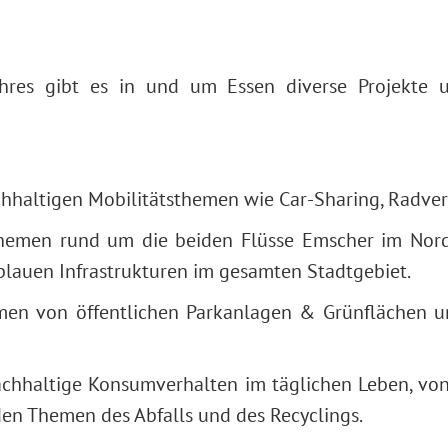
res gibt es in und um Essen diverse Projekte u
hhaltigen Mobilitätsthemen wie Car-Sharing, Radve
Themen rund um die beiden Flüsse Emscher im Nord
lauen Infrastrukturen im gesamten Stadtgebiet.
men von öffentlichen Parkanlagen & Grünflächen u
chhaltige Konsumverhalten im täglichen Leben, von
den Themen des Abfalls und des Recyclings.