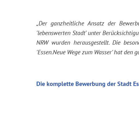
„Der ganzheitliche Ansatz der Bewerbu
'lebenswerten Stadt' unter Berücksichtig
NRW wurden herausgestellt. Die beson
'Essen.Neue Wege zum Wasser' hat den ga
Die komplette Bewerbung der Stadt Ess