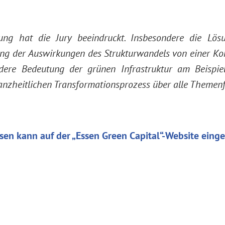
ng hat die Jury beeindruckt. Insbesondere die Lösu
ung der Auswirkungen des Strukturwandels von einer Kohl
dere Bedeutung der grünen Infrastruktur am Beispie
nzheitlichen Transformationsprozess über alle Themenfe
en kann auf der „Essen Green Capital“-Website eing