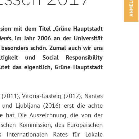
ANMELDEN!
ion mit dem Titel „Grüne Hauptstadt
dents
, im Jahr 2006 an der Universität
h besonders schön. Zumal auch wir uns
gkeit und Social Responsibility
tet das eigentlich, Grüne Hauptstadt
2011), Vitoria-Gasteig (2012), Nantes
 und Ljubljana (2016) erst die achte
ie hat. Die Auszeichnung, die von der
ischen Kommission, des Europäischen
 Internationalen Rates für Lokale