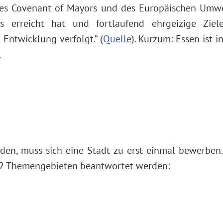
 des Covenant of Mayors und des Europäischen Umwelt
s erreicht hat und fortlaufend ehrgeizige Ziel
Entwicklung verfolgt.“ (
Quelle
). Kurzum: Essen ist
.
den, muss sich eine Stadt zu erst einmal bewerbe
 12 Themengebieten beantwortet werden: