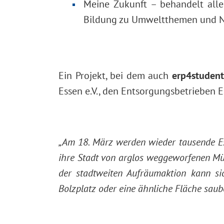
Meine Zukunft – behandelt all
Bildung zu Umweltthemen und Na
Ein Projekt, bei dem auch
erp4student
Essen e.V., den Entsorgungsbetrieben
„Am 18. März werden wieder tausende E
ihre Stadt von arglos weggeworfenen Mül
der stadtweiten Aufräumaktion kann sic
Bolzplatz oder eine ähnliche Fläche sau