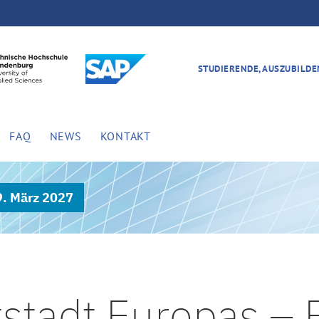
STUDIERENDE, AUSZUBILD
FAQ
NEWS
KONTAKT
9. März 2027
stadt Europas –