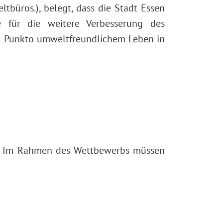
büros.), belegt, dass die Stadt Essen
e für die weitere Verbesserung des
 in Punkto umweltfreundlichem Leben in
n. Im Rahmen des Wettbewerbs müssen