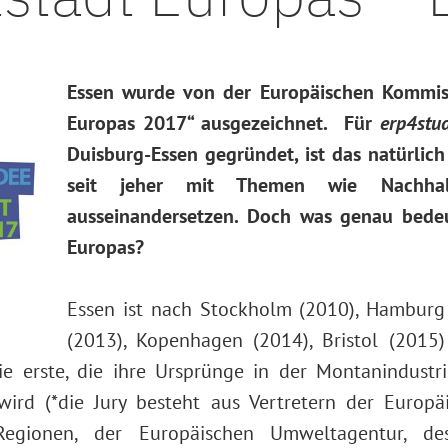
Essen wurde von der Europäischen Kommiss
Europas 2017“ ausgezeichnet. Für
erp4stu
Duisburg-Essen gegründet, ist das natürlic
seit jeher mit Themen wie Nachhalti
ausseinandersetzen. Doch was genau bedeu
Europas?
Essen ist nach Stockholm (2010), Hamburg (
(2013), Kopenhagen (2014), Bristol (2015)
die erste, die ihre Ursprünge in der Montanindustr
ird (*die Jury besteht aus Vertretern der Europä
Regionen, der Europäischen Umweltagentur, des