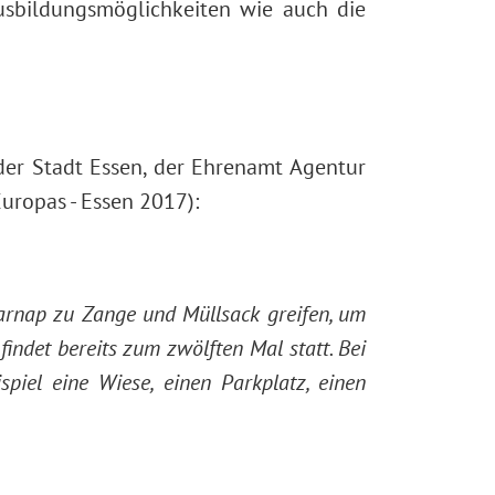
sbildungsmöglichkeiten wie auch die
der Stadt Essen, der Ehrenamt Agentur
uropas - Essen 2017):
rnap zu Zange und Müllsack greifen, um
ndet bereits zum zwölften Mal statt. Bei
piel eine Wiese, einen Parkplatz, einen