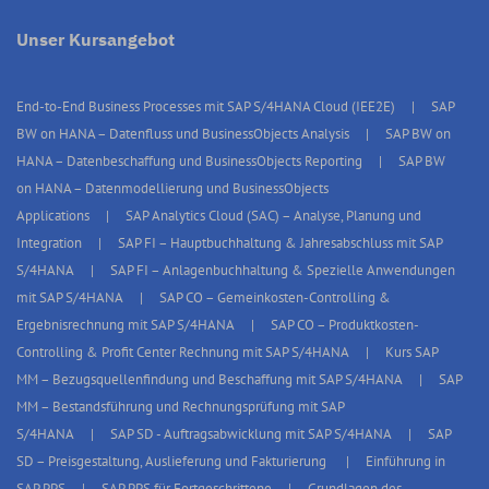
Unser Kursangebot
End-to-End Business Processes mit SAP S/4HANA Cloud (IEE2E)
SAP
BW on HANA – Datenfluss und BusinessObjects Analysis
SAP BW on
HANA – Datenbeschaffung und BusinessObjects Reporting
SAP BW
on HANA – Datenmodellierung und BusinessObjects
Applications
SAP Analytics Cloud (SAC) – Analyse, Planung und
Integration
SAP FI – Hauptbuchhaltung & Jahresabschluss mit SAP
S/4HANA
SAP FI – Anlagenbuchhaltung & Spezielle Anwendungen
mit SAP S/4HANA
SAP CO – Gemeinkosten-Controlling &
Ergebnisrechnung mit SAP S/4HANA
SAP CO – Produktkosten-
Controlling & Profit Center Rechnung mit SAP S/4HANA
Kurs SAP
MM – Bezugsquellenfindung und Beschaffung mit SAP S/4HANA
SAP
MM – Bestandsführung und Rechnungsprüfung mit SAP
S/4HANA
SAP SD - Auftragsabwicklung mit SAP S/4HANA
SAP
SD – Preisgestaltung, Auslieferung und Fakturierung
Einführung in
SAP PPS
SAP PPS für Fortgeschrittene
Grundlagen des