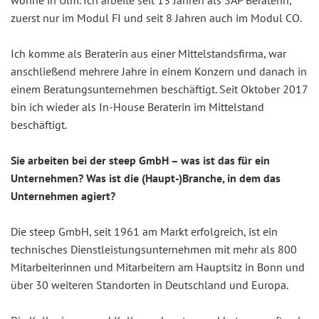
wohne in Ulm. Ich arbeite seit 13 Jahren als SAP Beraterin,
zuerst nur im Modul FI und seit 8 Jahren auch im Modul CO.
Ich komme als Beraterin aus einer Mittelstandsfirma, war
anschließend mehrere Jahre in einem Konzern und danach in
einem Beratungsunternehmen beschäftigt. Seit Oktober 2017
bin ich wieder als In-House Beraterin im Mittelstand
beschäftigt.
Sie arbeiten bei der steep GmbH – was ist das für ein
Unternehmen? Was ist die (Haupt-)Branche, in dem das
Unternehmen agiert?
Die steep GmbH, seit 1961 am Markt erfolgreich, ist ein
technisches Dienstleistungsunternehmen mit mehr als 800
Mitarbeiterinnen und Mitarbeitern am Hauptsitz in Bonn und
über 30 weiteren Standorten in Deutschland und Europa.