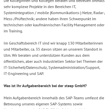
Die Kolleginnen und Kollegen beraten und betreuen oftmals
sehr komplexe Projekte in den Bereichen IT,
Systemintegration / mobile (Kommunikations-) Netze, Radar-,
Mess-/Prüftechnik; andere haben ihren Schwerpunkt im
technischen oder kaufmännischen Facility Management oder
im Training.
Im Geschäftsbereich IT sind wir knapp 130 Mitarbeiterinnen
und Mitarbeiter, ca. 35 davon sitzen an unserem Standort in
Ulm. Wir beraten und unterstützen Kunden aus dem
öffentlichen, aber auch industriellen Sektor bei Themen der
IT-Sicherheit/Datenschutz, Systemadministration/Support,
IT-Engineering und SAP.
Was ist Ihr Aufgabenbereich bei der steep GmbH?
Mein Aufgabenbereich innerhalb des SAP-Teams umfasst die
Betreuung unseres eigenen SAP-Systems sowie