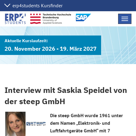
Navig
übers
20. November 2026 - 19. März 2027
Interview mit Saskia Speidel von
der steep GmbH
Die steep GmbH wurde 1961 unter
dem Namen „Elektronik- und
Luftfahrtgeräte GmbH“ mit 7