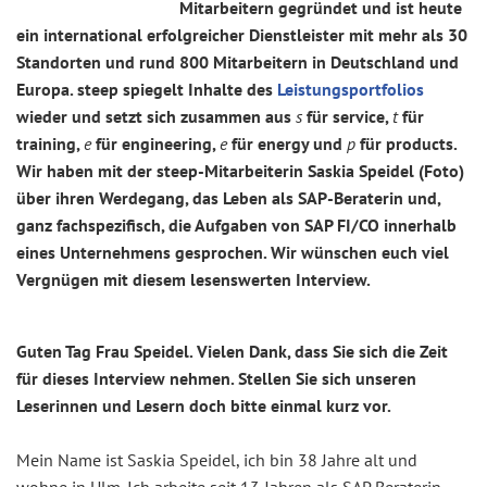
Mitarbeitern gegründet und ist heute
ein international erfolgreicher Dienstleister mit mehr als 30
Standorten und rund 800 Mitarbeitern in Deutschland und
Europa. steep spiegelt Inhalte des
Leistungsportfolios
wieder und setzt sich zusammen aus
s
für service,
t
für
training,
e
für engineering,
e
für energy und
p
für products.
Wir haben mit der steep-Mitarbeiterin Saskia Speidel (Foto)
über
ihren Werdegang, das Leben als SAP-Beraterin und,
ganz fachspezifisch, die Aufgaben von SAP FI/CO innerhalb
eines Unternehmens gesprochen. Wir wünschen euch viel
Vergnügen mit diesem lesenswerten Interview.
Guten Tag Frau Speidel. Vielen Dank, dass Sie sich die Zeit
für dieses Interview nehmen. Stellen Sie sich unseren
Leserinnen und Lesern doch bitte einmal kurz vor.
Mein Name ist Saskia Speidel, ich bin 38 Jahre alt und