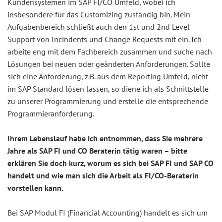
Kundensystemen im SAP FI/CO Umfeld, wobei ich
insbesondere für das Customizing zuständig bin. Mein
Aufgabenbereich schließt auch den 1st und 2nd Level
Support von Incindents und Change Requests mit ein. Ich
arbeite eng mit dem Fachbereich zusammen und suche nach
Lösungen bei neuen oder geänderten Anforderungen. Sollte
sich eine Anforderung, z.B. aus dem Reporting Umfeld, nicht
im SAP Standard lösen lassen, so diene ich als Schnittstelle
zu unserer Programmierung und erstelle die entsprechende
Programmieranforderung.
Ihrem Lebenslauf habe ich entnommen, dass Sie mehrere
Jahre als SAP FI und CO Beraterin tätig waren – bitte
erklären Sie doch kurz, worum es sich bei SAP FI und SAP CO
handelt und wie man sich die Arbeit als FI/CO-Beraterin
vorstellen kann.
Bei SAP Modul FI (Financial Accounting) handelt es sich um