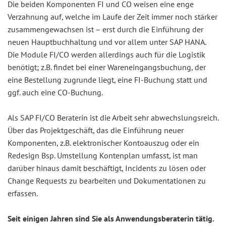
Die beiden Komponenten FI und CO weisen eine enge
Verzahnung auf, welche im Laufe der Zeit immer noch stärker
zusammengewachsen ist – erst durch die Einführung der
neuen Hauptbuchhaltung und vor allem unter SAP HANA.
Die Module FI/CO werden allerdings auch für die Logistik
benötigt; z.B. findet bei einer Wareneingangsbuchung, der
eine Bestellung zugrunde liegt, eine FI-Buchung statt und
ggf. auch eine CO-Buchung.
Als SAP FI/CO Beraterin ist die Arbeit sehr abwechslungsreich.
Über das Projektgeschäft, das die Einführung neuer
Komponenten, z.B. elektronischer Kontoauszug oder ein
Redesign Bsp. Umstellung Kontenplan umfasst, ist man
darüber hinaus damit beschäftigt, Incidents zu lösen oder
Change Requests zu bearbeiten und Dokumentationen zu
erfassen.
Seit einigen Jahren sind Sie als Anwendungsberaterin tätig.