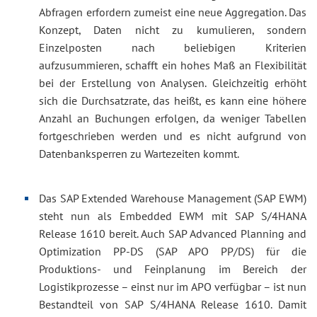
Abfragen erfordern zumeist eine neue Aggregation. Das
Konzept, Daten nicht zu kumulieren, sondern
Einzelposten nach beliebigen Kriterien
aufzusummieren, schafft ein hohes Maß an Flexibilität
bei der Erstellung von Analysen. Gleichzeitig erhöht
sich die Durchsatzrate, das heißt, es kann eine höhere
Anzahl an Buchungen erfolgen, da weniger Tabellen
fortgeschrieben werden und es nicht aufgrund von
Datenbanksperren zu Wartezeiten kommt.
Das SAP Extended Warehouse Management (SAP EWM)
steht nun als Embedded EWM mit SAP S/4HANA
Release 1610 bereit. Auch SAP Advanced Planning and
Optimization PP-DS (SAP APO PP/DS) für die
Produktions- und Feinplanung im Bereich der
Logistikprozesse – einst nur im APO verfügbar – ist nun
Bestandteil von SAP S/4HANA Release 1610. Damit