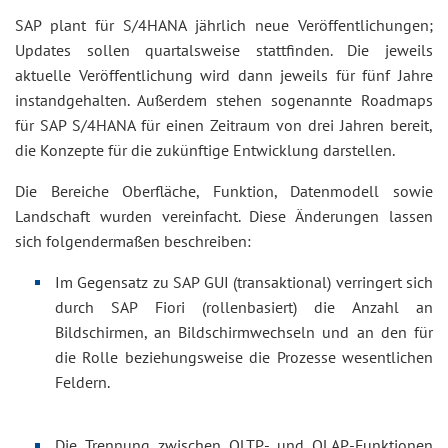
SAP plant für S/4HANA jährlich neue Veröffentlichungen;
Updates sollen quartalsweise stattfinden. Die jeweils
aktuelle Veröffentlichung wird dann jeweils für fünf Jahre
instandgehalten. Außerdem stehen sogenannte Roadmaps
für SAP S/4HANA für einen Zeitraum von drei Jahren bereit,
die Konzepte für die zukünftige Entwicklung darstellen.
Die Bereiche Oberfläche, Funktion, Datenmodell sowie
Landschaft wurden vereinfacht. Diese Änderungen lassen
sich folgendermaßen beschreiben:
Im Gegensatz zu SAP GUI (transaktional) verringert sich
durch SAP Fiori (rollenbasiert) die Anzahl an
Bildschirmen, an Bildschirmwechseln und an den für
die Rolle beziehungsweise die Prozesse wesentlichen
Feldern.
Die Trennung zwischen OLTP- und OLAP-Funktionen