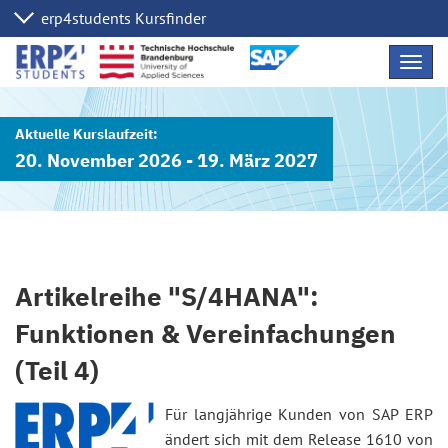
Navig
übers
20. November 2026 - 19. März 2027
Artikelreihe "S/4HANA":
Funktionen & Vereinfachungen
(Teil 4)
Für langjährige Kunden von SAP ERP
ändert sich mit dem Release 1610 von