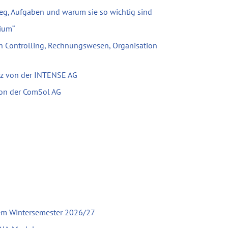
eg, Aufgaben und warum sie so wichtig sind
ium“
h Controlling, Rechnungswesen, Organisation
tz von der INTENSE AG
 von der ComSol AG
em Wintersemester 2026/27