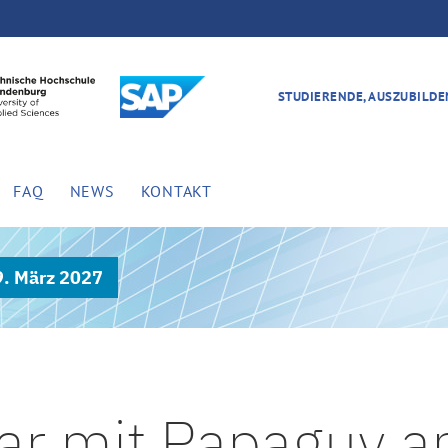
STUDIERENDE, AUSZUBILD
FAQ
NEWS
KONTAKT
9. März 2027
r mit Papaguy a