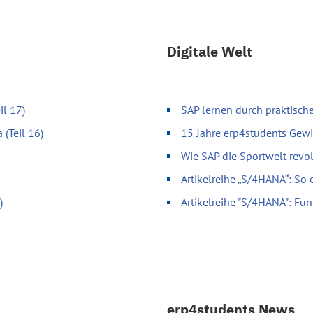
Digitale Welt
il 17)
SAP lernen durch praktische
 (Teil 16)
15 Jahre erp4students Gewi
Wie SAP die Sportwelt revol
Artikelreihe „S/4HANA“: So 
)
Artikelreihe "S/4HANA": Fun
erp4students News