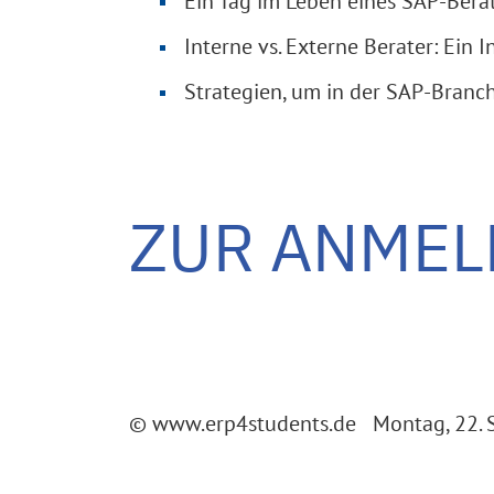
Ein Tag im Leben eines SAP-Bera
Interne vs. Externe Berater: Ein 
Strategien, um in der SAP-Branc
ZUR ANME
© www.erp4students.de Montag, 22. 