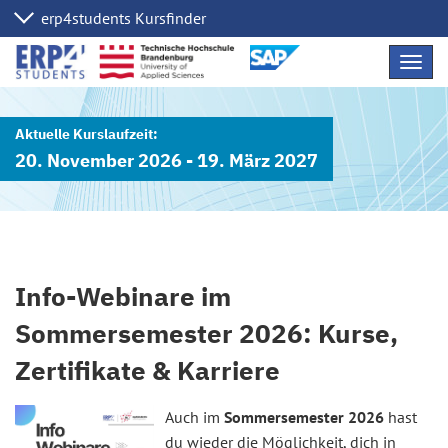
Navig
übers
20. November 2026 - 19. März 2027
Info-Webinare im
Sommersemester 2026: Kurse,
Zertifikate & Karriere
Auch im
Sommersemester 2026
hast
du wieder die Möglichkeit, dich in