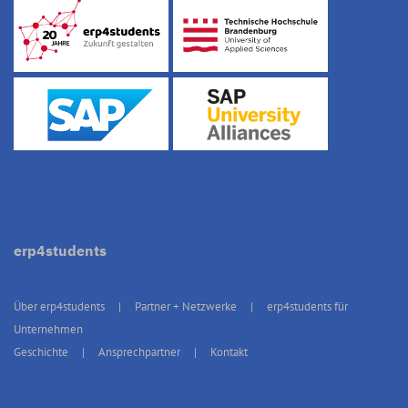
erp4students
Über erp4students
Partner + Netzwerke
erp4students für
Unternehmen
Geschichte
Ansprechpartner
Kontakt