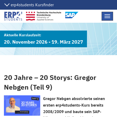
Navig
übers
20. November 2026 - 19. März 2027
20 Jahre – 20 Storys: Gregor
Nebgen (Teil 9)
Gregor Nebgen absolvierte seinen
ersten erp4students-Kurs bereits
2008/2009 und baute sein SAP-