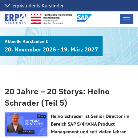
Navig
übers
20. November 2026 - 19. März 2027
20 Jahre – 20 Storys: Heino
Schrader (Teil 5)
Heino Schrader ist Senior Director im
Bereich SAP S/4HANA Product
Management und seit vielen Jahren