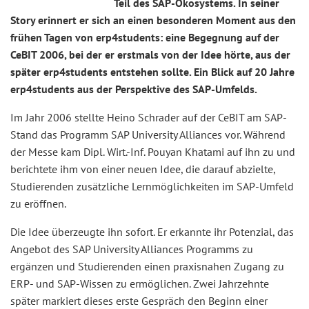
Teil des SAP-Ökosystems. In seiner
Story erinnert er sich an einen besonderen Moment aus den
frühen Tagen von erp4students: eine Begegnung auf der
CeBIT 2006, bei der er erstmals von der Idee hörte, aus der
später erp4students entstehen sollte. Ein Blick auf 20 Jahre
erp4students aus der Perspektive des SAP-Umfelds.
Im Jahr 2006 stellte Heino Schrader auf der CeBIT am SAP-
Stand das Programm SAP University Alliances vor. Während
der Messe kam Dipl. Wirt.-Inf. Pouyan Khatami auf ihn zu und
berichtete ihm von einer neuen Idee, die darauf abzielte,
Studierenden zusätzliche Lernmöglichkeiten im SAP-Umfeld
zu eröffnen.
Die Idee überzeugte ihn sofort. Er erkannte ihr Potenzial, das
Angebot des SAP University Alliances Programms zu
ergänzen und Studierenden einen praxisnahen Zugang zu
ERP- und SAP-Wissen zu ermöglichen. Zwei Jahrzehnte
später markiert dieses erste Gespräch den Beginn einer