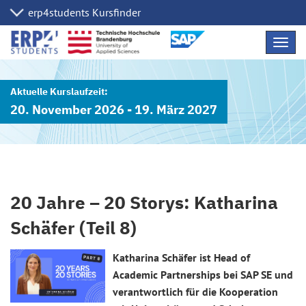
Navig
übers
20. November 2026 - 19. März 2027
20 Jahre – 20 Storys: Katharina
Schäfer (Teil 8)
Katharina Schäfer ist Head of
Academic Partnerships bei SAP SE und
verantwortlich für die Kooperation