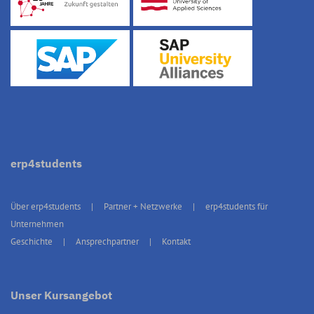
erp4students
Über erp4students
Partner + Netzwerke
erp4students für
Unternehmen
Geschichte
Ansprechpartner
Kontakt
Unser Kursangebot