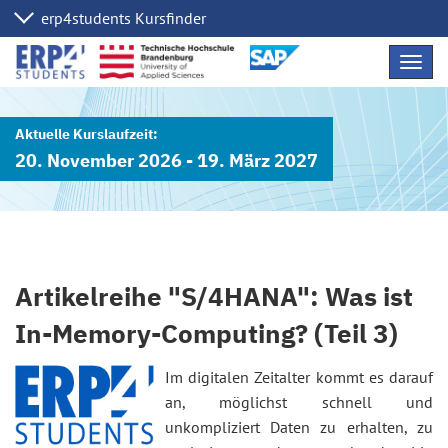
Navig
übers
20. November 2026 - 19. März 2027
Artikelreihe "S/4HANA": Was ist
In-Memory-Computing? (Teil 3)
Im digitalen Zeitalter kommt es darauf
an, möglichst schnell und
unkompliziert Daten zu erhalten, zu