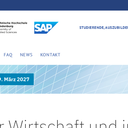
STUDIERENDE, AUSZUBILD
FAQ
NEWS
KONTAKT
9. März 2027
r Wirtschaft und 