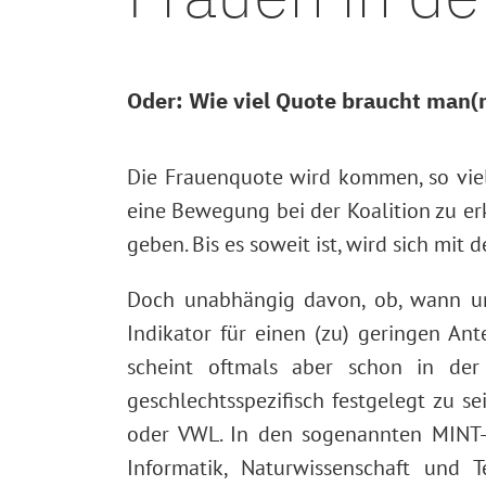
Oder: Wie viel Quote braucht man(n
Die Frauenquote wird kommen, so viel
eine Bewegung bei der Koalition zu er
geben. Bis es soweit ist, wird sich mit
Doch unabhängig davon, ob, wann un
Indikator für einen (zu) geringen An
scheint oftmals aber schon in der
geschlechtsspezifisch festgelegt zu s
oder VWL. In den sogenannten MINT-F
Informatik, Naturwissenschaft und 