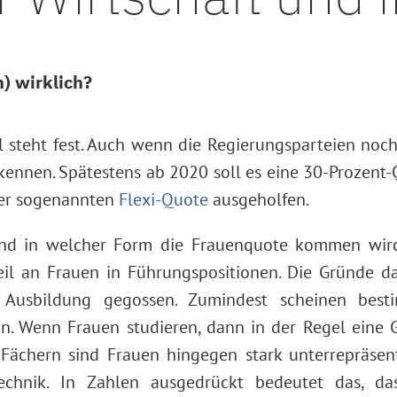
) wirklich?
 steht fest. Auch wenn die Regierungsparteien noch
kennen. Spätestens ab 2020 soll es eine 30-Prozent-
 der sogenannten
Flexi-Quote
ausgeholfen.
d in welcher Form die Frauenquote kommen wird, 
teil an Frauen in Führungspositionen. Die Gründe da
 Ausbildung gegossen. Zumindest scheinen bes
ein. Wenn Frauen studieren, dann in der Regel eine G
ächern sind Frauen hingegen stark unterrepräsent
Technik. In Zahlen ausgedrückt bedeutet das, d