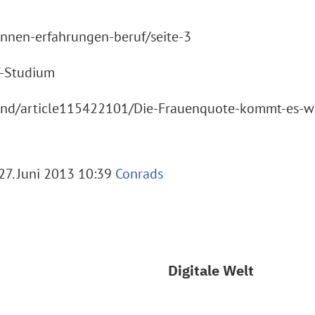
innen-erfahrungen-beruf/seite-3
-Studium
land/article115422101/Die-Frauenquote-kommt-es-w
7. Juni 2013 10:39
Conrads
Digitale Welt