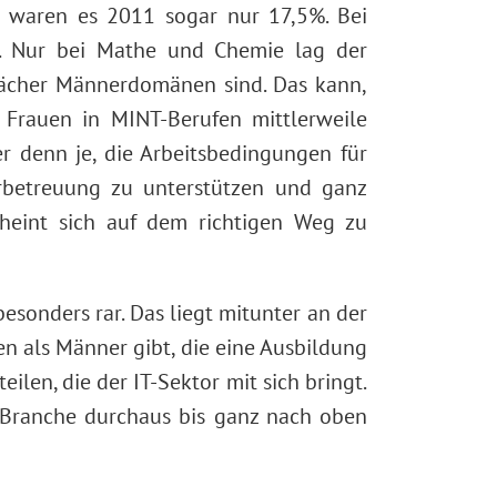
u waren es 2011 sogar nur 17,5%. Bei
8%. Nur bei Mathe und Chemie lag der
-Fächer Männerdomänen sind. Das kann,
Frauen in MINT-Berufen mittlerweile
r denn je, die Arbeitsbedingungen für
rbetreuung zu unterstützen und ganz
cheint sich auf dem richtigen Weg zu
esonders rar. Das liegt mitunter an der
uen als Männer gibt, die eine Ausbildung
ilen, die der IT-Sektor mit sich bringt.
er Branche durchaus bis ganz nach oben