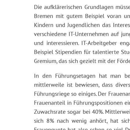
Die aufklärerischen Grundlagen müsse
Bremen mit gutem Beispiel voran u
Kindern und Jugendlichen das Inter
verschiedene IT-Unternehmen auf jun
und interessieren. IT-Arbeitgeber en
Beispiel Stipendien für talentierte 
Gremium, das sich gezielt mit der För
In den Führungsetagen hat man ber
mittlerweile ist bewiesen, dass dive
Führungsriege so einiges. Der Frauena
Frauenanteil in Führungspositionen ein
Zuwachsrate sogar bei 40%. Mittlerwei
sich 8% nach wenig anhört, hat sich
Frauenquote hat also schon so viel Dru