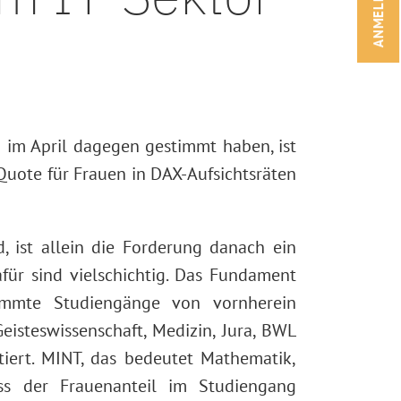
ANMELDEN!
 im April dagegen gestimmt haben, ist
Quote für Frauen in DAX-Aufsichtsräten
ist allein die Forderung danach ein
für sind vielschichtig. Das Fundament
timmte Studiengänge von vornherein
eisteswissenschaft, Medizin, Jura, BWL
iert. MINT, das bedeutet Mathematik,
ass der Frauenanteil im Studiengang