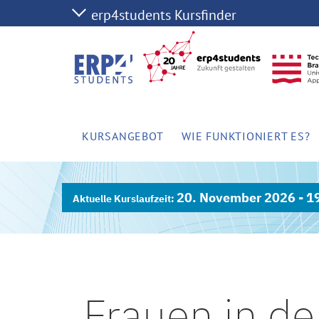
KURSANGEBOT
WIE FUNKTIONIERT ES?
20. November 2026 - 1
Frauen in de