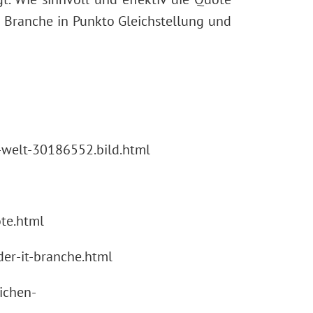
e Branche in Punkto Gleichstellung und
h-welt-30186552.bild.html
te.html
er-it-branche.html
ichen-