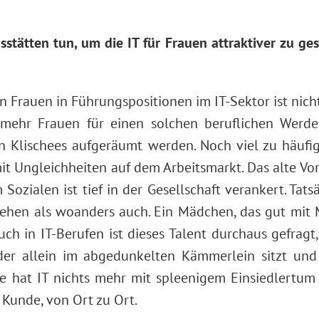
tätten tun, um die IT für Frauen attraktiver zu ges
 Frauen in Führungspositionen im IT-Sektor ist nich
 mehr Frauen für einen solchen beruflichen Werde
 Klischees aufgeräumt werden. Noch viel zu häufig s
 Ungleichheiten auf dem Arbeitsmarkt. Das alte Voru
zialen ist tief in der Gesellschaft verankert. Tatsä
sehen als woanders auch. Ein Mädchen, das gut mit
uch in IT-Berufen ist dieses Talent durchaus gefrag
der allein im abgedunkelten Kämmerlein sitzt un
 hat IT nichts mehr mit spleenigem Einsiedlertum z
Kunde, von Ort zu Ort.