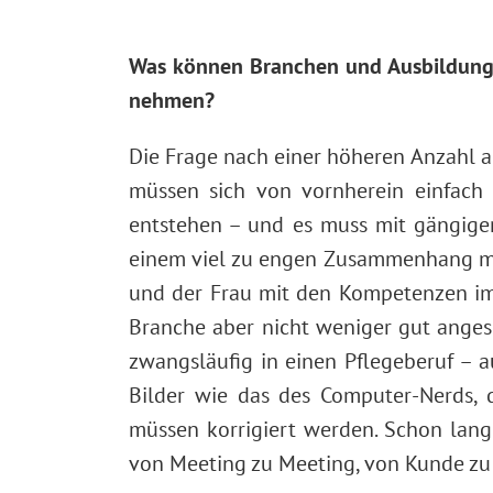
Was können Branchen und Ausbildungss
nehmen?
Die Frage nach einer höheren Anzahl an
müssen sich von vornherein einfach
entstehen – und es muss mit gängigen
einem viel zu engen Zusammenhang mit
und der Frau mit den Kompetenzen im So
Branche aber nicht weniger gut ange
zwangsläufig in einen Pflegeberuf – a
Bilder wie das des Computer-Nerds, 
müssen korrigiert werden. Schon lange
von Meeting zu Meeting, von Kunde zu 