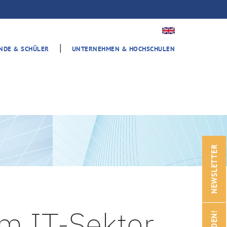
|
ENDE & SCHÜLER
UNTERNEHMEN & HOCHSCHULEN
NEWSLETTER
im IT-Sektor