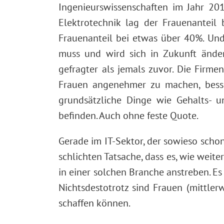
Ingenieurswissenschaften im Jahr 20
Elektrotechnik lag der Frauenanteil
Frauenanteil bei etwas über 40%. Und
muss und wird sich in Zukunft ände
gefragter als jemals zuvor. Die Firm
Frauen angenehmer zu machen, besse
grundsätzliche Dinge wie Gehalts- u
befinden. Auch ohne feste Quote.
Gerade im IT-Sektor, der sowieso schon
schlichten Tatsache, dass es, wie weite
in einer solchen Branche anstreben. Es 
Nichtsdestotrotz sind Frauen (mittler
schaffen können.