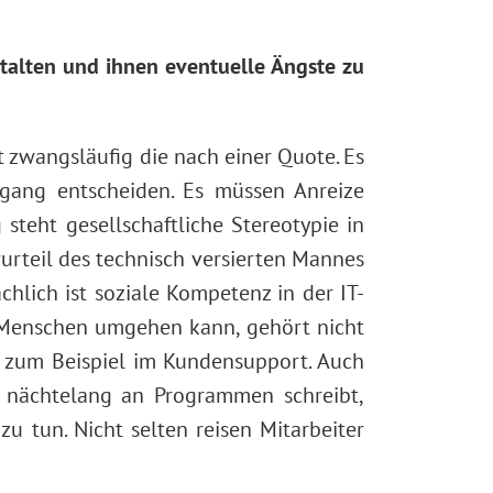
talten und ihnen eventuelle Ängste zu
t zwangsläufig die nach einer Quote. Es
gang entscheiden. Es müssen Anreize
teht gesellschaftliche Stereotypie in
rteil des technisch versierten Mannes
chlich ist soziale Kompetenz in der IT-
 Menschen umgehen kann, gehört nicht
t, zum Beispiel im Kundensupport. Auch
d nächtelang an Programmen schreibt,
u tun. Nicht selten reisen Mitarbeiter