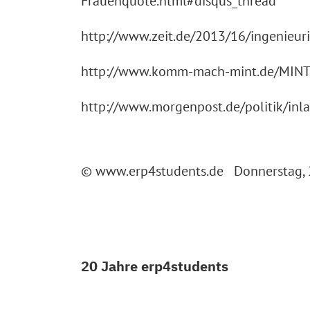
Frauenquote.html#disqus_thread
http://www.zeit.de/2013/16/ingenieur
http://www.komm-mach-mint.de/MINT
http://www.morgenpost.de/politik/in
© www.erp4students.de Donnerstag, 2
20 Jahre erp4students