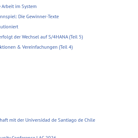
 Arbeit im System
nnspiel: Die Gewinner-Texte
utioniert
erfolgt der Wechsel auf S/4HANA (Teil 5)
ktionen & Vereinfachungen (Teil 4)
haft mit der Universidad de Santiago de Chile
unity Conference LAC 2026