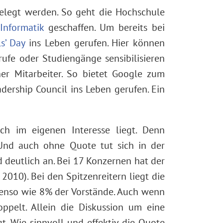
gelegt werden. So geht die Hochschule
Informatik
geschaffen. Um bereits bei
ls’ Day
ins Leben gerufen. Hier können
fe oder Studiengänge sensibilisieren
her Mitarbeiter. So bietet Google zum
ership Council ins Leben gerufen. Ein
h im eigenen Interesse liegt. Denn
. Und auch ohne Quote tut sich in der
 deutlich an. Bei 17 Konzernen hat der
2010). Bei den Spitzenreitern liegt die
ebenso wie 8% der Vorstände. Auch wenn
ppelt. Allein die Diskussion um eine
gt. Wie sinnvoll und effektiv die Quote