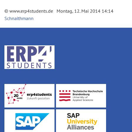
© www.erp4students.de Montag, 12. Mai 2014 14:14
Schnaithmann