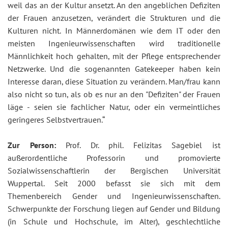
weil das an der Kultur ansetzt. An den angeblichen Defiziten
der Frauen anzusetzen, verändert die Strukturen und die
Kulturen nicht. In Männerdomänen wie dem IT oder den
meisten Ingenieurwissenschaften wird traditionelle
Männlichkeit hoch gehalten, mit der Pflege entsprechender
Netzwerke. Und die sogenannten Gatekeeper haben kein
Interesse daran, diese Situation zu verändern. Man/frau kann
also nicht so tun, als ob es nur an den "Defiziten" der Frauen
läge - seien sie fachlicher Natur, oder ein vermeintliches
geringeres Selbstvertrauen.“
Zur Person:
Prof. Dr. phil. Felizitas Sagebiel ist
außerordentliche Professorin und promovierte
Sozialwissenschaftlerin der Bergischen Universität
Wuppertal. Seit 2000 befasst sie sich mit dem
Themenbereich Gender und Ingenieurwissenschaften.
Schwerpunkte der Forschung liegen auf Gender und Bildung
(in Schule und Hochschule, im Alter), geschlechtliche