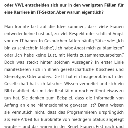
oder VWL entscheiden sich nur in den wenigsten Fällen für
eine Karriere im IT-Sektor. Aber warum eigentlich?
Man könnte fast auf die Idee kommen, dass viele Frauen
entweder keine Lust auf, zu viel Respekt oder schlicht Angst
vor der IT haben. In Gesprächen fallen häufig Sätze wie: „Ich
bin zu schlecht in Mathe“, „Ich habe Angst mich zu blamieren“
oder „Ich habe keine Lust, mit Nerds zusammenzuarbeiten.“
Doch was steckt hinter solchen Aussagen? In erster Linie
manifestieren sich in ihnen gesellschaftliche Klischees und
Stereotype. Oder anders: Die IT hat ein Imageproblem. In der
Gesellschaft hat sich falsches Wissen verbreitet und sich ein
Bild etabliert, das mit der Realität nur noch entfernt etwas zu
tun hat. Sie denken zum Beispiel, dass die Informatik von
Anfang an eine Männerdomäne gewesen ist? Dann wissen
sie vermutlich nicht, dass das Programmieren ursprünglich
als eine Arbeit für Bürokräfte von niedrigem Status angelegt
wurde – und das waren in der Regel Frauen. Erst nach und