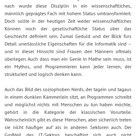
nach wurde diese Disziplin in ein wissenschaftliches,
männlich geprägtes Fach mit hohem Status umtransformiert.
Doch sollte in der heutigen Zeit weder wissenschaftliches
Können noch der gesellschaftliche Status über das
Geschlecht definiert sein. Zumal Geduld und der Blick fürs
Detail unerlässliche Eigenschaften für die Informatik sind –
und in dieser Hinsicht sind Frauen den Männern oftmals
überlegen. Auch dass man ein Genie in Mathe sein muss, ist
ein Mythos, und Programmieren kann jeder lernen, der
strukturiert und logisch denken kann.
Auch das Bild des soziophoben Nerds, der tagein und tagaus
in einem dunklen Kämmerlein sitzt, an Programmen schreibt
und möglichst nichts mit Menschen zu tun haben möchte,
gehört in die Kategorie der klassischen Vorurteile.
Wahrscheinlich gibt es diese Menschen, aber sicherlich treten
sie nicht häufiger auf als in anderen Sektoren auch. Der
Großteil des IT-Sektors beschäftigt sich auch nicht