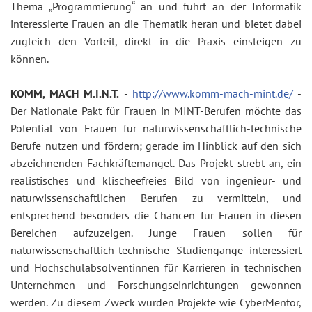
Thema „Programmierung“ an und führt an der Informatik
interessierte Frauen an die Thematik heran und bietet dabei
zugleich den Vorteil, direkt in die Praxis einsteigen zu
können.
KOMM, MACH M.I.N.T.
-
http://www.komm-mach-mint.de/
-
Der Nationale Pakt für Frauen in MINT-Berufen möchte das
Potential von Frauen für naturwissenschaftlich-technische
Berufe nutzen und fördern; gerade im Hinblick auf den sich
abzeichnenden Fachkräftemangel. Das Projekt strebt an, ein
realistisches und klischeefreies Bild von ingenieur- und
naturwissenschaftlichen Berufen zu vermitteln, und
entsprechend besonders die Chancen für Frauen in diesen
Bereichen aufzuzeigen. Junge Frauen sollen für
naturwissenschaftlich-technische Studiengänge interessiert
und Hochschulabsolventinnen für Karrieren in technischen
Unternehmen und Forschungseinrichtungen gewonnen
werden. Zu diesem Zweck wurden Projekte wie CyberMentor,