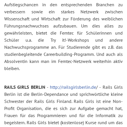
Aufstiegschancen in den entsprechenden Branchen zu
verbessern sowie ein starkes Netzwerk zwischen
Wissenschaft und Wirtschaft zur Förderung des weiblichen
Führungsnachwuchses aufzubauen. Um dies alles zu
gewährleisten, bietet die Femtec für Schülerinnen und
Schüler u.a. die Try it!-Workshops und andere
Nachwuchsprogramme an. Für Studierende gibt es z.B. das
studienbegleitende Careerbuilding-Programm. Und auch als
Absolventin kann man im Femtec-Netzwerk weiterhin aktiv
bleiben.
RAILS GIRLS BERLIN
-
http://railsgirlsberlin.de
/ - Rails Girls
Berlin ist die Berlin-Dependance und sprichwörtliche kleine
Schwester der Rails Girls Finland. Rails Girls ist eine Non-
Profit Organisation, die es sich zur Aufgabe gemacht hat,
Frauen für das Programmieren und für die Informatik zu
begeistern. Rails Girls bietet (kostenlose) Kurse rund um das