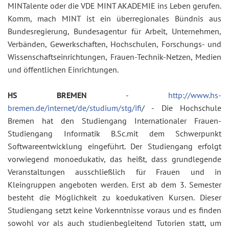
MINTalente oder die VDE MINT AKADEMIE ins Leben gerufen.
Komm, mach MINT ist ein überregionales Bündnis aus
Bundesregierung, Bundesagentur für Arbeit, Unternehmen,
Verbänden, Gewerkschaften, Hochschulen, Forschungs- und
Wissenschaftseinrichtungen, Frauen-Technik-Netzen, Medien
und öffentlichen Einrichtungen.
HS BREMEN
-
http://www.hs-
bremen.de/internet/de/studium/stg/ifi
/ - Die Hochschule
Bremen hat den Studiengang Internationaler Frauen-
Studiengang Informatik B.Sc.mit dem Schwerpunkt
Softwareentwicklung eingeführt. Der Studiengang erfolgt
vorwiegend monoedukativ, das heißt, dass grundlegende
Veranstaltungen ausschließlich für Frauen und in
Kleingruppen angeboten werden. Erst ab dem 3. Semester
besteht die Möglichkeit zu koedukativen Kursen. Dieser
Studiengang setzt keine Vorkenntnisse voraus und es finden
sowohl vor als auch studienbegleitend Tutorien statt, um