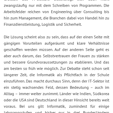
zwangsläufig nur mit dem Schreiben von Programmen. Die
Arbeitsfelder reichen von Engineering über Consulting bis
hin zum Management, die Branchen dabei von Handel hin zu
Finanzdienstleistung, Logistik und Sicherheit.
Die Lösung scheint also zu sein, dass auf der einen Seite mit
gängigen Vorurteilen aufgeräumt und klare Verhältnisse
geschaffen werden müssen. Auf der anderen Seite geht es
aber auch darum, das Selbstvertrauen der Frauen zu stärken
und bessere Grundvoraussetzungen zu etablieren. Und das
am besten so früh wie möglich. Zur Debatte steht schon seit
längerer Zeit, die Informatik als Pflichtfach in der Schule
einzuführen. Das macht durchaus Sinn, denn der IT-Sektor ist
ein stetig wachsendes Feld, dessen Bedeutung – auch im
Alltag – immer weiter zunimmt. Länder wie Indien, Südkorea
oder die USA sind Deutschland in dieser Hinsicht bereits weit
voraus. Bei uns gilt Informatik, zumindest für einige
Jahrgangsstufen und bisher nur in drei Bundesländern