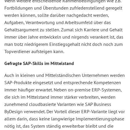
Wenn weitere entscheidende Rahmenbedingungen wie z.B.
Fortbildungen und Überstunden zufriedenstellend geregelt
werden können, sollte darüber nachgedacht werden,
Aufgaben, Verantwortung und Arbeitsumfeld über das
Gehaltsargument zu stellen. Zumal sich Karriere und Gehalt
immer über Jahre entwickeln und nirgends verankert ist, das
man trotz niedrigerem Einstiegsgehalt nicht doch noch zum
Topverdiener aufsteigen kann.
Gefragte SAP-Skills im Mittelstand
Auch in kleinen und Mittelständischen Unternehmen werden
SAP-Produkte eingesetzt und entsprechende Kompetenzen
immer häufiger erwartet. Neben on-premise ERP-Systemen,
die sich im Mittelstand immer stärker verbreiten, werden
zunehmend cloudbasierte Varianten wie SAP Business
ByDesign verwendet. Der Vorteil dieser ERP-Variante liegt vor
allem darin, dass keine langwierige Implementierungsphase
nötig ist, das System ständig erweiterbar bleibt und die