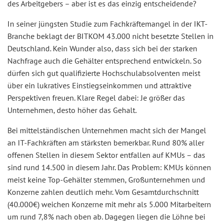
des Arbeitgebers – aber ist es das einzig entscheidende?
In seiner jüngsten Studie zum Fachkräftemangel in der IKT-
Branche beklagt der BITKOM 43.000 nicht besetzte Stellen in
Deutschland. Kein Wunder also, dass sich bei der starken
Nachfrage auch die Gehälter entsprechend entwickeln. So
dürfen sich gut qualifizierte Hochschulabsolventen meist
über ein lukratives Einstiegseinkommen und attraktive
Perspektiven freuen. Klare Regel dabei: Je größer das
Unternehmen, desto höher das Gehalt.
Bei mittelständischen Unternehmen macht sich der Mangel
an IT-Fachkräften am stärksten bemerkbar. Rund 80% aller
offenen Stellen in diesem Sektor entfallen auf KMUs – das
sind rund 14.500 in diesem Jahr. Das Problem: KMUs können
meist keine Top-Gehälter stemmen, Großunternehmen und
Konzerne zahlen deutlich mehr. Vom Gesamtdurchschnitt
(40.000€) weichen Konzerne mit mehr als 5.000 Mitarbeitern
um rund 7,8% nach oben ab. Dagegen liegen die Löhne bei