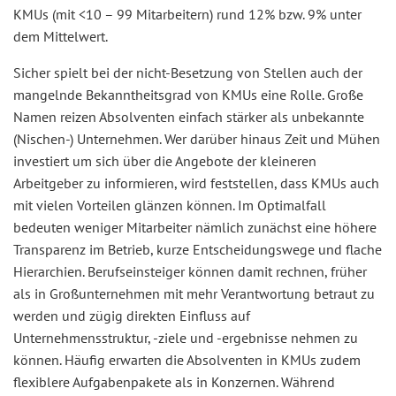
KMUs (mit <10 – 99 Mitarbeitern) rund 12% bzw. 9% unter
dem Mittelwert.
Sicher spielt bei der nicht-Besetzung von Stellen auch der
mangelnde Bekanntheitsgrad von KMUs eine Rolle. Große
Namen reizen Absolventen einfach stärker als unbekannte
(Nischen-) Unternehmen. Wer darüber hinaus Zeit und Mühen
investiert um sich über die Angebote der kleineren
Arbeitgeber zu informieren, wird feststellen, dass KMUs auch
mit vielen Vorteilen glänzen können. Im Optimalfall
bedeuten weniger Mitarbeiter nämlich zunächst eine höhere
Transparenz im Betrieb, kurze Entscheidungswege und flache
Hierarchien. Berufseinsteiger können damit rechnen, früher
als in Großunternehmen mit mehr Verantwortung betraut zu
werden und zügig direkten Einfluss auf
Unternehmensstruktur, -ziele und -ergebnisse nehmen zu
können. Häufig erwarten die Absolventen in KMUs zudem
flexiblere Aufgabenpakete als in Konzernen. Während