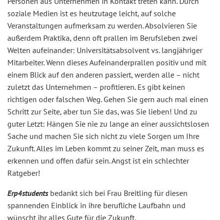
Personen aus Unternehmen in Kontakt treten kann. Durch
soziale Medien ist es heutzutage leicht, auf solche
Veranstaltungen aufmerksam zu werden. Absolvieren Sie
außerdem Praktika, denn oft prallen im Berufsleben zwei
Welten aufeinander: Universitätsabsolvent vs. langjähriger
Mitarbeiter. Wenn dieses Aufeinanderprallen positiv und mit
einem Blick auf den anderen passiert, werden alle – nicht
zuletzt das Unternehmen – profitieren. Es gibt keinen
richtigen oder falschen Weg. Gehen Sie gern auch mal einen
Schritt zur Seite, aber tun Sie das, was Sie lieben! Und zu
guter Letzt: Hängen Sie nie zu lange an einer aussichtslosen
Sache und machen Sie sich nicht zu viele Sorgen um Ihre
Zukunft. Alles im Leben kommt zu seiner Zeit, man muss es
erkennen und offen dafür sein. Angst ist ein schlechter
Ratgeber!
Erp4students
bedankt sich bei Frau Breitling für diesen
spannenden Einblick in ihre berufliche Laufbahn und
wünscht ihr alles Gute für die Zukunft.