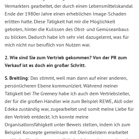
Vermarkters gearbeitet, der durch einen Lebensmittelskandal
Ende der 1980er Jahre einen erheblichen Image-Schaden
erlitten hatte. Diese Tätigkeit hat mir die Möglichkeit
geboten, hinter die Kulissen des Obst- und Gemüseanbaus
zu blicken. Dadurch habe ich sehr viel dazugelernt, was für
mich nicht nur beruflich von Nutzen war.
2. Wie sind Sie zum Vertrieb gekommen? Von der PR zum
Verkauf ist es doch ein großer Schritt.
S. Breitling
: Das stimmt, weil man dann auf einer anderen,
persönlicheren Ebene kommuniziert. Während meiner
Tätigkeit bei
The Greenery
habe ich auch dem Vertriebsleiter,
der für die großen Händler wie zum Beispiel REWE, Aldi oder
Edeka zuständig war, zugearbeitet und somit meine Liebe für
den Vertrieb entdeckt. Ich konnte meine
Organisationsfähigkeit unter Beweis stellen, indem ich zum
Beispiel Konzepte gemeinsam mit Dienstleistern erarbeitet