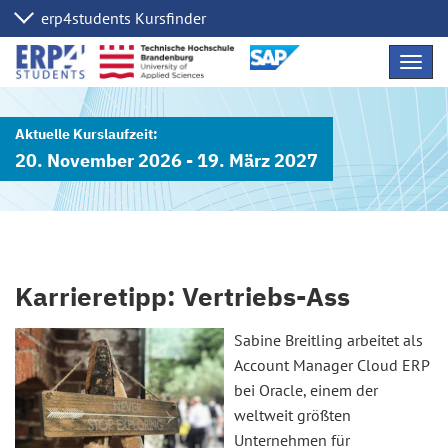
Navig
übers
20. November 2026 - 19. März 2027
Karrieretipp: Vertriebs-Ass
Sabine Breitling arbeitet als
Account Manager Cloud ERP
bei Oracle, einem der
weltweit größten
Unternehmen für