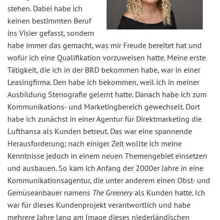
stehen. Dabei habe ich
keinen bestimmten Beruf
ins Visier gefasst, sondern
habe immer das gemacht, was mir Freude bereitet hat und
wofür ich eine Qualifikation vorzuweisen hatte. Meine erste
Tätigkeit, die ich in der BRD bekommen habe, war in einer
Leasingfirma. Den habe ich bekommen, weil ich in meiner
Ausbildung Stenografie gelernt hatte. Danach habe ich zum
Kommunikations- und Marketingbereich gewechselt. Dort
habe ich zunächst in einer Agentur für Direktmarketing die
Lufthansa als Kunden betreut. Das war eine spannende
Herausforderung; nach einiger Zeit wollte ich meine
Kenntnisse jedoch in einem neuen Themengebiet einsetzen
und ausbauen. So kam ich Anfang der 2000er Jahre in eine
Kommunikationsagentur, die unter anderem einen Obst- und
Gemüseanbauer namens
The Greenery
als Kunden hatte. Ich
war für dieses Kundenprojekt verantwortlich und habe
mehrere Jahre lang am Image dieses niederländischen