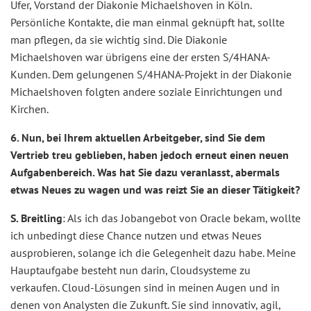
Ufer, Vorstand der Diakonie Michaelshoven in Köln.
Persönliche Kontakte, die man einmal geknüpft hat, sollte
man pflegen, da sie wichtig sind. Die Diakonie
Michaelshoven war übrigens eine der ersten S/4HANA-
Kunden. Dem gelungenen S/4HANA-Projekt in der Diakonie
Michaelshoven folgten andere soziale Einrichtungen und
Kirchen.
6. Nun, bei Ihrem aktuellen Arbeitgeber, sind Sie dem
Vertrieb treu geblieben, haben jedoch erneut einen neuen
Aufgabenbereich. Was hat Sie dazu veranlasst, abermals
etwas Neues zu wagen und was reizt Sie an dieser Tätigkeit?
S. Breitling
: Als ich das Jobangebot von Oracle bekam, wollte
ich unbedingt diese Chance nutzen und etwas Neues
ausprobieren, solange ich die Gelegenheit dazu habe. Meine
Hauptaufgabe besteht nun darin, Cloudsysteme zu
verkaufen. Cloud-Lösungen sind in meinen Augen und in
denen von Analysten die Zukunft. Sie sind innovativ, agil,