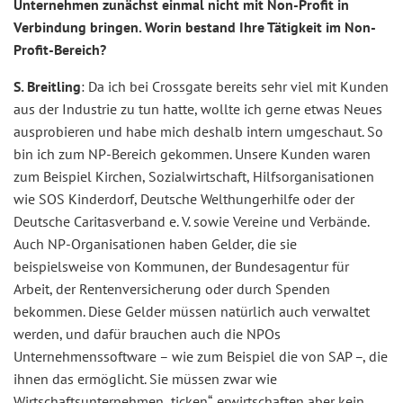
Unternehmen zunächst einmal nicht mit Non-Profit in
Verbindung bringen. Worin bestand Ihre Tätigkeit im Non-
Profit-Bereich?
S. Breitling
: Da ich bei Crossgate bereits sehr viel mit Kunden
aus der Industrie zu tun hatte, wollte ich gerne etwas Neues
ausprobieren und habe mich deshalb intern umgeschaut. So
bin ich zum NP-Bereich gekommen. Unsere Kunden waren
zum Beispiel Kirchen, Sozialwirtschaft, Hilfsorganisationen
wie SOS Kinderdorf, Deutsche Welthungerhilfe oder der
Deutsche Caritasverband e. V. sowie Vereine und Verbände.
Auch NP-Organisationen haben Gelder, die sie
beispielsweise von Kommunen, der Bundesagentur für
Arbeit, der Rentenversicherung oder durch Spenden
bekommen. Diese Gelder müssen natürlich auch verwaltet
werden, und dafür brauchen auch die NPOs
Unternehmenssoftware – wie zum Beispiel die von SAP –, die
ihnen das ermöglicht. Sie müssen zwar wie
Wirtschaftsunternehmen „ticken“, erwirtschaften aber kein