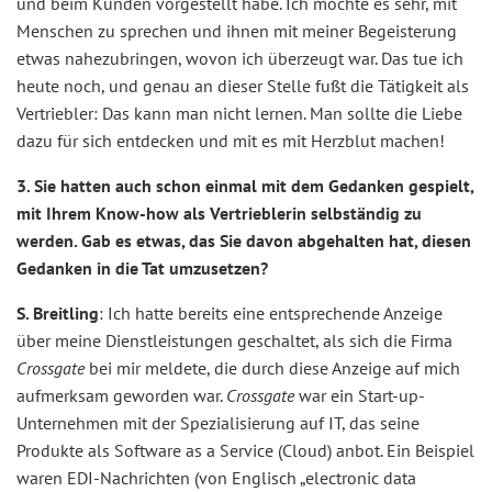
und beim Kunden vorgestellt habe. Ich mochte es sehr, mit
Menschen zu sprechen und ihnen mit meiner Begeisterung
etwas nahezubringen, wovon ich überzeugt war. Das tue ich
heute noch, und genau an dieser Stelle fußt die Tätigkeit als
Vertriebler: Das kann man nicht lernen. Man sollte die Liebe
dazu für sich entdecken und mit es mit Herzblut machen!
3. Sie hatten auch schon einmal mit dem Gedanken gespielt,
mit Ihrem Know-how als Vertrieblerin selbständig zu
werden. Gab es etwas, das Sie davon abgehalten hat, diesen
Gedanken in die Tat umzusetzen?
S. Breitling
: Ich hatte bereits eine entsprechende Anzeige
über meine Dienstleistungen geschaltet, als sich die Firma
Crossgate
bei mir meldete, die durch diese Anzeige auf mich
aufmerksam geworden war.
Crossgate
war ein Start-up-
Unternehmen mit der Spezialisierung auf IT, das seine
Produkte als Software as a Service (Cloud) anbot. Ein Beispiel
waren EDI-Nachrichten (von Englisch „electronic data