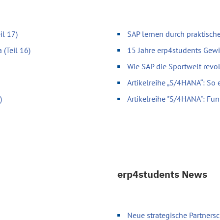
il 17)
SAP lernen durch praktische
 (Teil 16)
15 Jahre erp4students Gewi
Wie SAP die Sportwelt revol
Artikelreihe „S/4HANA“: So 
)
Artikelreihe "S/4HANA": Fun
erp4students News
Neue strategische Partnersc