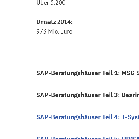
Über 5.200
Umsatz 2014:
973 Mio. Euro
SAP-Beratungshäuser Teil 1: MSG 
SAP-Beratungshäuser Teil 3: Beari
SAP-Beratungshäuser Teil 4: T-Sy
SAP-Beratungshäuser Teil 5: HP/SA