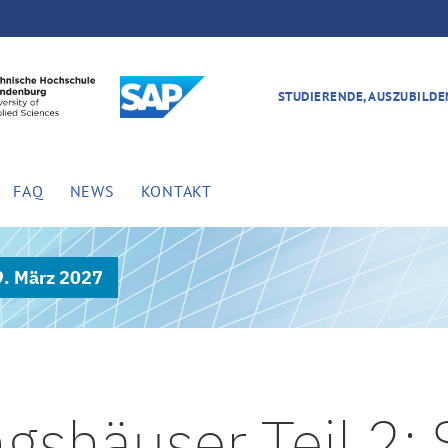
STUDIERENDE, AUSZUBILD
FAQ
NEWS
KONTAKT
9. März 2027
gshäuser Teil 2: 