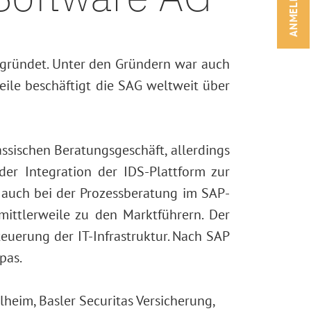
ANMELDEN!
egründet. Unter den Gründern war auch
weile beschäftigt die SAG weltweit über
sischen Beratungsgeschäft, allerdings
er Integration der IDS-Plattform zur
G auch bei der Prozessberatung im SAP-
ittlerweile zu den Marktführern. Der
euerung der IT-Infrastruktur. Nach SAP
pas.
heim, Basler Securitas Versicherung,