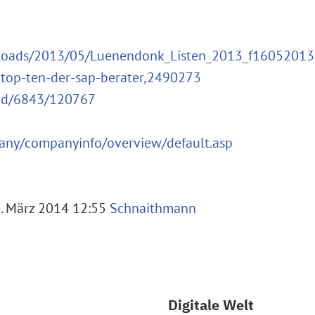
ploads/2013/05/Luenendonk_Listen_2013_f16052013
top-ten-der-sap-berater,2490273
ad/6843/120767
any/companyinfo/overview/default.asp
. März 2014 12:55
Schnaithmann
Digitale Welt