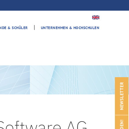
|
ENDE & SCHÜLER
UNTERNEHMEN & HOCHSCHULEN
NEWSLETTER
Software AG