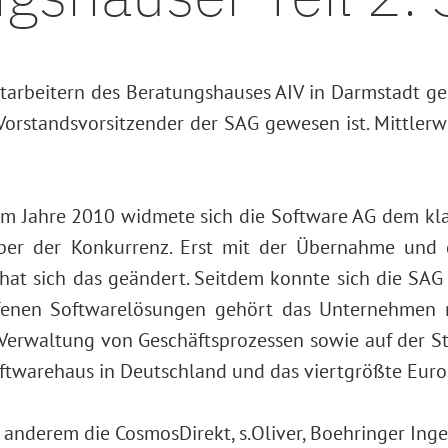
arbeitern des Beratungshauses AIV in Darmstadt g
 Vorstandsvorsitzender der SAG gewesen ist. Mittler
m Jahre 2010 widmete sich die Software AG dem klas
er der Konkurrenz. Erst mit der Übernahme und d
 hat sich das geändert. Seitdem konnte sich die SA
ffenen Softwarelösungen gehört das Unternehmen m
 Verwaltung von Geschäftsprozessen sowie auf der St
oftwarehaus in Deutschland und das viertgrößte Euro
nderem die CosmosDirekt, s.Oliver, Boehringer Ingel