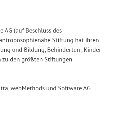
e AG (auf Beschluss des
 antroposophienahe Stiftung hat ihren
hung und Bildung, Behinderten-, Kinder-
rn zu den größten Stiftungen
cotta, webMethods und Software AG