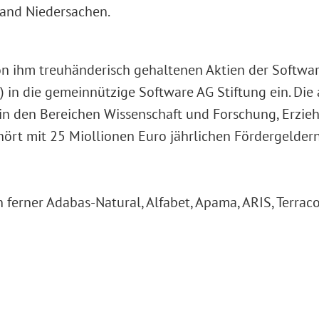
Land Niedersachen.
n ihm treuhänderisch gehaltenen Aktien der Softwar
) in die gemeinnützige Software AG Stiftung ein. Die
 in den Bereichen Wissenschaft und Forschung, Erzie
gehört mit 25 Miollionen Euro jährlichen Fördergelde
erner Adabas-Natural, Alfabet, Apama, ARIS, Terra