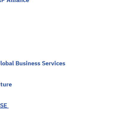
lobal Business Services
ture
 SE