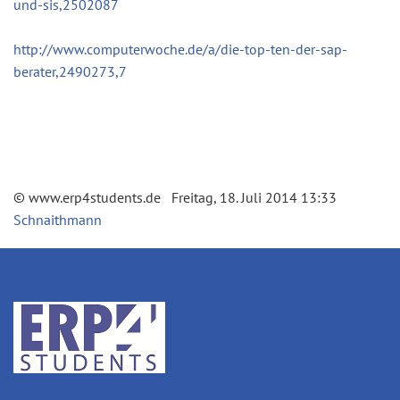
und-sis,2502087
http://www.computerwoche.de/a/die-top-ten-der-sap-
berater,2490273,7
© www.erp4students.de Freitag, 18. Juli 2014 13:33
Schnaithmann