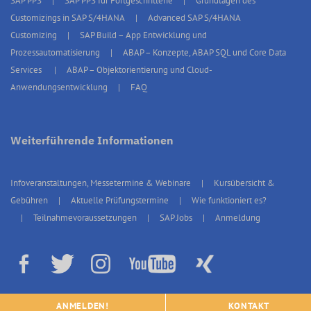
SAP PPS
SAP PPS für Fortgeschrittene
Grundlagen des
Customizings in SAP S/4HANA
Advanced SAP S/4HANA
Customizing
SAP Build – App Entwicklung und
Prozessautomatisierung
ABAP – Konzepte, ABAP SQL und Core Data
Services
ABAP – Objektorientierung und Cloud-
Anwendungsentwicklung
FAQ
Weiterführende Informationen
Infoveranstaltungen, Messetermine & Webinare
Kursübersicht &
Gebühren
Aktuelle Prüfungstermine
Wie funktioniert es?
Teilnahmevoraussetzungen
SAP Jobs
Anmeldung
© 2026 erp4students Deutschland, Alle Rechte vorbehalten.
Impressum
|
ANMELDEN!
KONTAKT