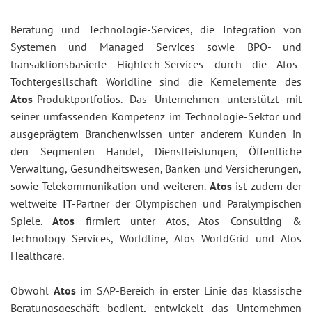
Beratung und Technologie-Services, die Integration von
Systemen und Managed Services sowie BPO- und
transaktionsbasierte Hightech-Services durch die Atos-
Tochtergesllschaft Worldline sind die Kernelemente des
Atos
-Produktportfolios. Das Unternehmen unterstützt mit
seiner umfassenden Kompetenz im Technologie-Sektor und
ausgeprägtem Branchenwissen unter anderem Kunden in
den Segmenten Handel, Dienstleistungen, Öffentliche
Verwaltung, Gesundheitswesen, Banken und Versicherungen,
sowie Telekommunikation und weiteren.
Atos
ist zudem der
weltweite IT-Partner der Olympischen und Paralympischen
Spiele.
Atos
firmiert unter Atos, Atos Consulting &
Technology Services, Worldline, Atos WorldGrid und Atos
Healthcare.
Obwohl
Atos
im SAP-Bereich in erster Linie das klassische
Beratungsgeschäft bedient, entwickelt das Unternehmen