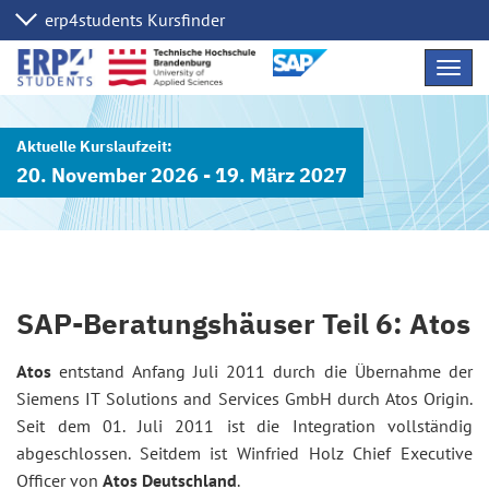
Navig
übers
20. November 2026 - 19. März 2027
SAP-Beratungshäuser Teil 6: Atos
Atos
entstand Anfang Juli 2011 durch die Übernahme der
Siemens IT Solutions and Services GmbH durch Atos Origin.
Seit dem 01. Juli 2011 ist die Integration vollständig
abgeschlossen. Seitdem ist Winfried Holz Chief Executive
Officer von
Atos Deutschland
.