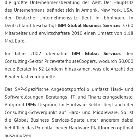
die größte Unternehmensberatung der Welt. Der Hauptsitz
des Unternehmens befindet sich in Armonk, New York, USA,
der Deutsche Unternehmenssitz liegt in Ehningen. In
Deutschland beschäftigt
IBM Global Business Services
7.760
Mitarbeiter und erwirtschaftete 2010 einen Umsatz von 1,18
Mrd. Euro.
Im Jahre 2002 übernahm
IBM Global Services
den
Consulting-Sektor PricewaterhouseCoopers, wodurch 30.000
neue Berater in 52 Ländern hinzukamen, was die Anzahl der
Berater fast verdoppelte.
Das SAP-Spezifische Angebotsportfolio umfasst Hard- und
Softwarelösungen, Beratungs-, IT- und Finanzierungsdienste.
Aufgrund
IBMs
Ursprung im Hardware-Sektor liegt auch der
Consulting-Schwerpunkt auf Hard- und Middleware. So ist
die Global Business Services-Sparte unter anderem dabei
behilflich, das Potential neuer Hardware-Plattformen optimal
auszunutzen.