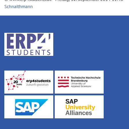
Schnaithmann