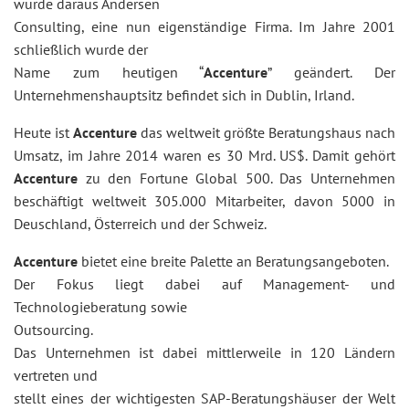
wurde daraus Andersen
Consulting, eine nun eigenständige Firma. Im Jahre 2001
schließlich wurde der
Name zum heutigen “
Accenture
” geändert. Der
Unternehmenshauptsitz befindet sich in Dublin, Irland.
Heute ist
Accenture
das weltweit größte Beratungshaus nach
Umsatz, im Jahre 2014 waren es 30 Mrd. US$. Damit gehört
Accenture
zu den Fortune Global 500. Das Unternehmen
beschäftigt weltweit 305.000 Mitarbeiter, davon 5000 in
Deuschland, Österreich und der Schweiz.
Accenture
bietet eine breite Palette an Beratungsangeboten.
Der Fokus liegt dabei auf Management- und
Technologieberatung sowie
Outsourcing.
Das Unternehmen ist dabei mittlerweile in 120 Ländern
vertreten und
stellt eines der wichtigesten SAP-Beratungshäuser der Welt