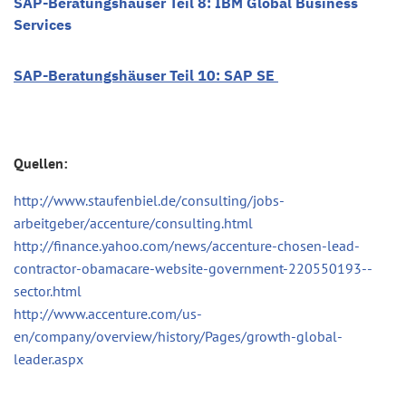
SAP-Beratungshäuser Teil 8: IBM Global Business
Services
SAP-Beratungshäuser Teil 10: SAP SE
Quellen:
http://www.staufenbiel.de/consulting/jobs-
arbeitgeber/accenture/consulting.html
http://finance.yahoo.com/news/accenture-chosen-lead-
contractor-obamacare-website-government-220550193--
sector.html
http://www.accenture.com/us-
en/company/overview/history/Pages/growth-global-
leader.aspx