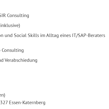
SIR Consulting
inklusive)
 und Social Skills im Alltag eines IT/SAP-Beraters
 Consulting
und Verabschiedung
en)
 45327 Essen-Katernberg