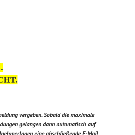
.
CHT.
nmeldung vergeben. Sobald die maximale
meldungen gelangen dann automatisch auf
ilnehmerInnen eine abschließende E-Mail