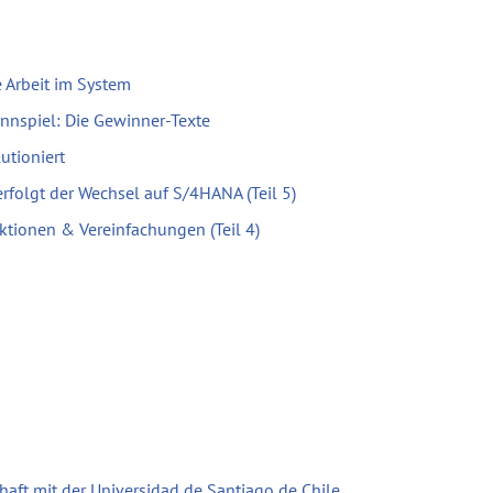
 Arbeit im System
nnspiel: Die Gewinner-Texte
utioniert
erfolgt der Wechsel auf S/4HANA (Teil 5)
ktionen & Vereinfachungen (Teil 4)
haft mit der Universidad de Santiago de Chile