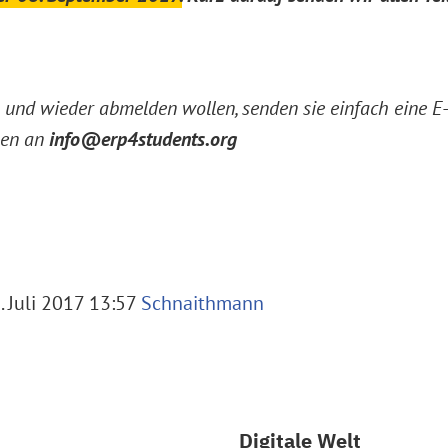
n und wieder abmelden wollen, senden sie einfach eine 
men an
info@erp4students.org
 Juli 2017 13:57
Schnaithmann
Digitale Welt