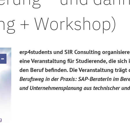
ung + Workshop)
erp4students und SIR Consulting organisie
eine Veranstaltung für Studierende, die sic
den Beruf befinden. Die Veranstaltung trägt 
Berufsweg in der Praxis: SAP-BeraterIn im Be
und Unternehmensplanung aus technischer und b