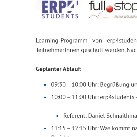
Learning-Programm von erp4stude
TeilnehmerInnen geschult werden. Nac
Geplanter Ablauf:
09:30 – 10:00 Uhr: Begrüßung u
10:00 – 11:00 Uhr: erp4students 
Referent: Daniel Schnaithm
11:15 – 12:15 Uhr: Was kommt na