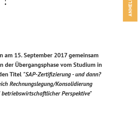
ANMELDEN!
ren am 15. September 2017
gemeinsam
h in der Übergangsphase vom Studium in
den Titel
"SAP-Zertifizierung - und dann?
reich Rechnungslegung/Konsolidierung
etriebswirtschaftlicher Perspektive"