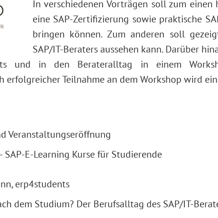
In verschiedenen Vorträgen soll zum einen 
eine SAP-Zertifizierung sowie praktische SA
bringen können. Zum anderen soll gezeigt
SAP/IT-Beraters aussehen kann. Darüber hina
nts und in den Berateralltag in einem Works
h erfolgreicher Teilnahme an dem Workshop wird ein
nd Veranstaltungseröffnung
– SAP-E-Learning Kurse für Studierende
ann, erp4students
ch dem Studium? Der Berufsalltag des SAP/IT-Berate