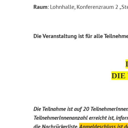
Raum
: Lohnhalle, Konferenzraum 2 „St
Die Veranstaltung ist für alle Teilnehm
DIE
Die Teilnahme ist auf 20 TeilnehmerInne
TeilnehmerInnenanzahl erreicht ist, inf
die Nachrückerliste.
Anmeldeschluss ist d