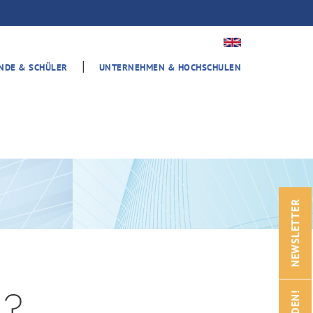
|
ENDE & SCHÜLER
UNTERNEHMEN & HOCHSCHULEN
NEWSLETTER
n?