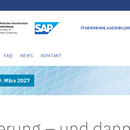
STUDIERENDE, AUSZUBILD
FAQ
NEWS
KONTAKT
9. März 2027
ierung – und dan