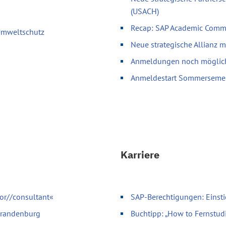
(USACH)
Recap: SAP Academic Comm
 Umweltschutz
Neue strategische Allianz 
Anmeldungen noch möglich 
Anmeldestart Sommerseme
Karriere
or//consultant«
SAP-Berechtigungen: Einsti
 Brandenburg
Buchtipp: „How to Fernstud