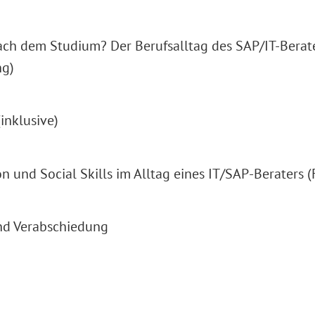
ch dem Studium? Der Berufsalltag des SAP/IT-Berate
ng)
inklusive)
 und Social Skills im Alltag eines IT/SAP-Beraters (
und Verabschiedung