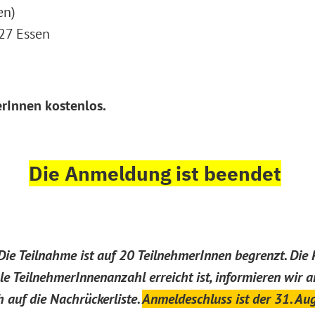
en)
327 Essen
erInnen kostenlos.
Die Anmeldung ist beendet
ie Teilnahme ist auf 20 TeilnehmerInnen begrenzt. Die 
TeilnehmerInnenanzahl erreicht ist, informieren wir an
auf die Nachrückerliste.
Anmeldeschluss ist der 31. Au