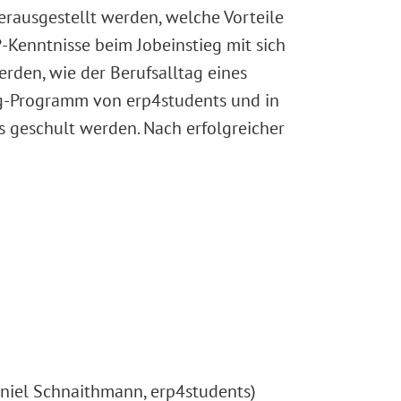
erausgestellt werden, welche Vorteile
-Kenntnisse beim Jobeinstieg mit sich
rden, wie der Berufsalltag eines
ng-Programm von erp4students und in
 geschult werden. Nach erfolgreicher
aniel Schnaithmann, erp4students)