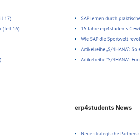
il 17)
SAP lernen durch praktische
 (Teil 16)
15 Jahre erp4students Gewi
Wie SAP die Sportwelt revol
Artikelreihe „S/4HANA“: So 
)
Artikelreihe "S/4HANA": Fun
erp4students News
Neue strategische Partnersc