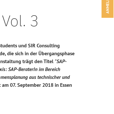
ANMELDEN!
Vol. 3
tudents und SIR Consulting
de, die sich in der Übergangsphase
nstaltung trägt den Titel
"SAP-
axis: SAP-BeraterIn im Bereich
mensplanung aus technischer und
t am 07. September 2018 in Essen