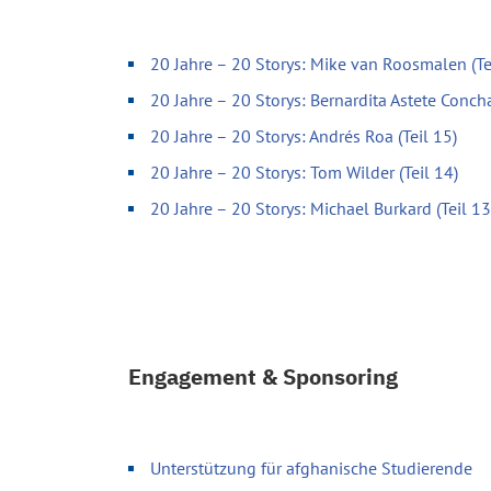
20 Jahre – 20 Storys: Mike van Roosmalen (Te
20 Jahre – 20 Storys: Bernardita Astete Concha
20 Jahre – 20 Storys: Andrés Roa (Teil 15)
20 Jahre – 20 Storys: Tom Wilder (Teil 14)
20 Jahre – 20 Storys: Michael Burkard (Teil 13
Engagement & Sponsoring
Unterstützung für afghanische Studierende