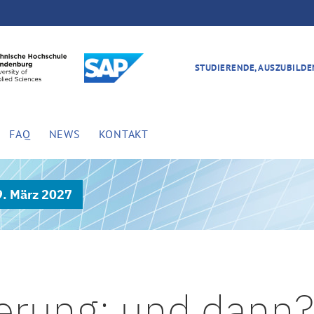
STUDIERENDE, AUSZUBILD
FAQ
NEWS
KONTAKT
9. März 2027
ierung: und dann?