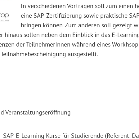
In verschiedenen Vorträgen soll zum einen h
eine SAP-Zertifizierung sowie praktische SAP
bringen können. Zum anderen soll gezeigt we
r hinaus sollen neben dem Einblick in das E-Learni
tenzen der TeilnehmerInnen während eines Workhsops
Teilnahmebescheinigung ausgestellt.
nd Veranstaltungseröffnung
– SAP-E-Learning Kurse für Studierende (Referent: D