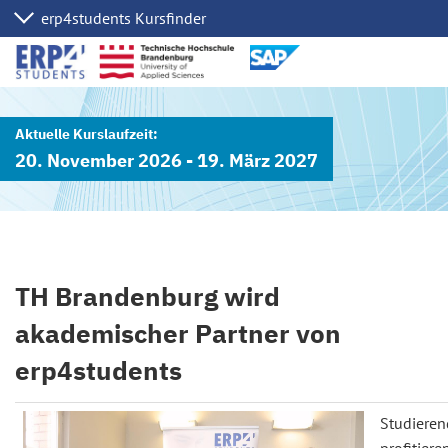
20. November 2026 - 19. März 2027
TH Brandenburg wird
akademischer Partner von
erp4students
Studieren
profitiere