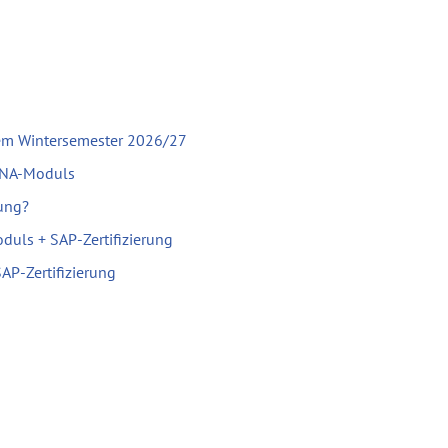
em Wintersemester 2026/27
ANA-Moduls
rung?
uls + SAP-Zertifizierung
P-Zertifizierung