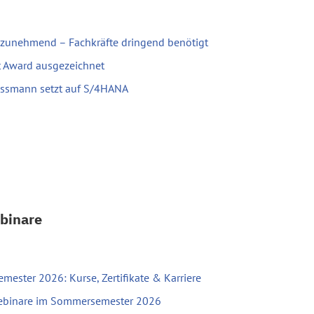
 zunehmend – Fachkräfte dringend benötigt
t Award ausgezeichnet
iessmann setzt auf S/4HANA
binare
ester 2026: Kurse, Zertifikate & Karriere
Webinare im Sommersemester 2026