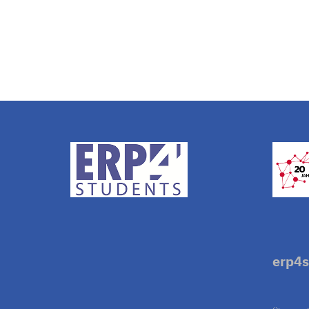
erp4s