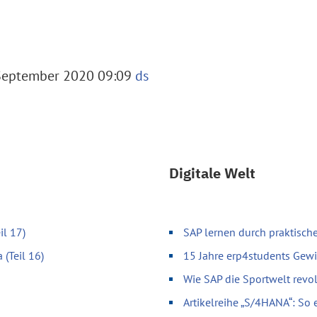
 September 2020 09:09
ds
Digitale Welt
il 17)
SAP lernen durch praktische
 (Teil 16)
15 Jahre erp4students Gewi
Wie SAP die Sportwelt revol
Artikelreihe „S/4HANA“: So 