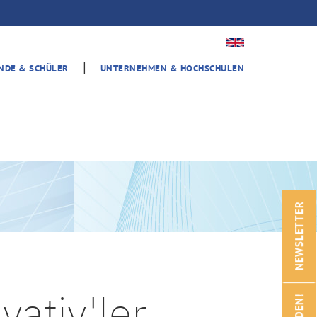
|
ENDE & SCHÜLER
UNTERNEHMEN & HOCHSCHULEN
NEWSLETTER
ativ'ler