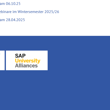
 am 06.10.25
ebinare im Wintersemester 2025/26
 am 28.04.2025