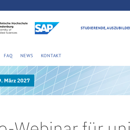
STUDIERENDE, AUSZUBILD
FAQ
NEWS
KONTAKT
9. März 2027
o-Webinar für univ