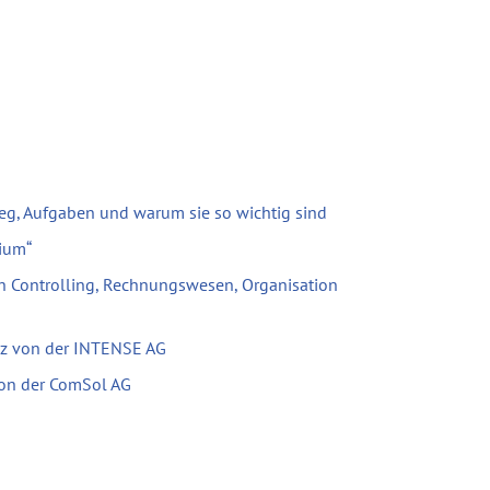
eg, Aufgaben und warum sie so wichtig sind
ium“
h Controlling, Rechnungswesen, Organisation
tz von der INTENSE AG
 von der ComSol AG