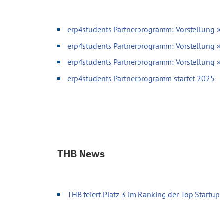
erp4students Partnerprogramm: Vorstellung 
erp4students Partnerprogramm: Vorstellung 
erp4students Partnerprogramm: Vorstellung
erp4students Partnerprogramm startet 2025
THB News
THB feiert Platz 3 im Ranking der Top Start