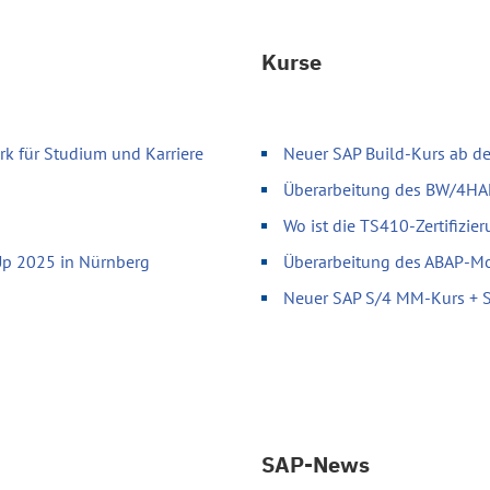
Kurse
k für Studium und Karriere
Neuer SAP Build-Kurs ab d
Überarbeitung des BW/4H
Wo ist die TS410-Zertifizie
Up 2025 in Nürnberg
Überarbeitung des ABAP-Mod
Neuer SAP S/4 MM-Kurs + SA
SAP-News