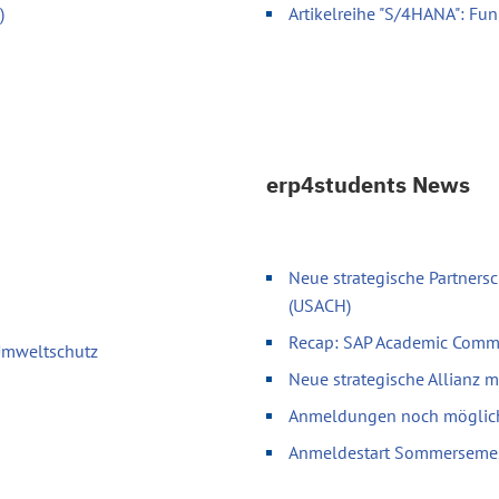
)
Artikelreihe "S/4HANA": Fun
erp4students News
Neue strategische Partnersc
(USACH)
Recap: SAP Academic Comm
 Umweltschutz
Neue strategische Allianz 
Anmeldungen noch möglich 
Anmeldestart Sommerseme