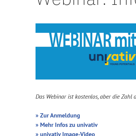
Das Webinar ist kostenlos, aber die Zahl
» Zur Anmeldung
»
Mehr Infos zu univativ
» univativ Image-Video