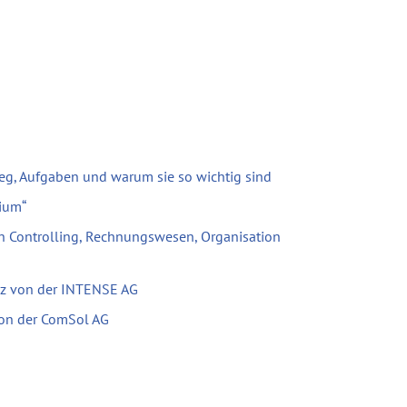
eg, Aufgaben und warum sie so wichtig sind
ium“
h Controlling, Rechnungswesen, Organisation
tz von der INTENSE AG
 von der ComSol AG