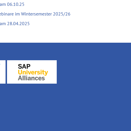
 am 06.10.25
ebinare im Wintersemester 2025/26
 am 28.04.2025