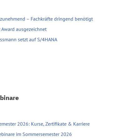
 zunehmend – Fachkräfte dringend benötigt
t Award ausgezeichnet
iessmann setzt auf S/4HANA
binare
ester 2026: Kurse, Zertifikate & Karriere
Webinare im Sommersemester 2026