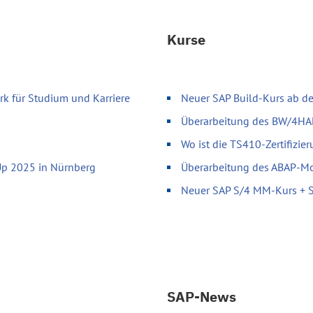
Kurse
k für Studium und Karriere
Neuer SAP Build-Kurs ab d
Überarbeitung des BW/4H
Wo ist die TS410-Zertifizie
Up 2025 in Nürnberg
Überarbeitung des ABAP-Mod
Neuer SAP S/4 MM-Kurs + SA
SAP-News