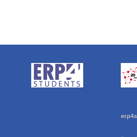
erp4s