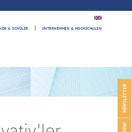
|
ENDE & SCHÜLER
UNTERNEHMEN & HOCHSCHULEN
NEWSLETTER
ativ'ler