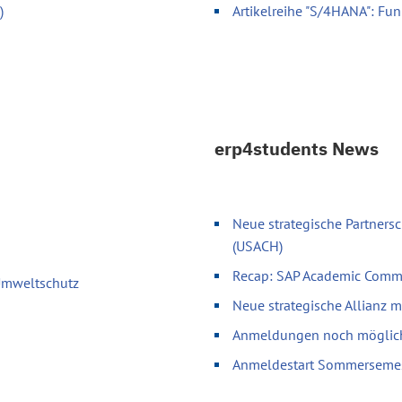
)
Artikelreihe "S/4HANA": Fun
erp4students News
Neue strategische Partnersc
(USACH)
Recap: SAP Academic Comm
 Umweltschutz
Neue strategische Allianz 
Anmeldungen noch möglich 
Anmeldestart Sommerseme