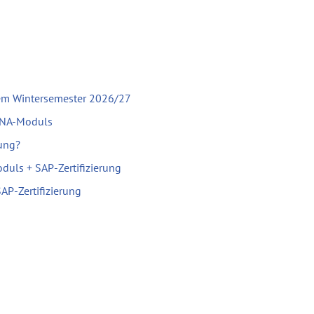
em Wintersemester 2026/27
ANA-Moduls
rung?
uls + SAP-Zertifizierung
P-Zertifizierung