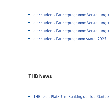
erp4students Partnerprogramm: Vorstellung 
erp4students Partnerprogramm: Vorstellung 
erp4students Partnerprogramm: Vorstellung
erp4students Partnerprogramm startet 2025
THB News
THB feiert Platz 3 im Ranking der Top Start