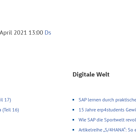
April 2021 13:00
Ds
Digitale Welt
il 17)
SAP lernen durch praktische
 (Teil 16)
15 Jahre erp4students Gewi
Wie SAP die Sportwelt revol
Artikelreihe „S/4HANA“: So 