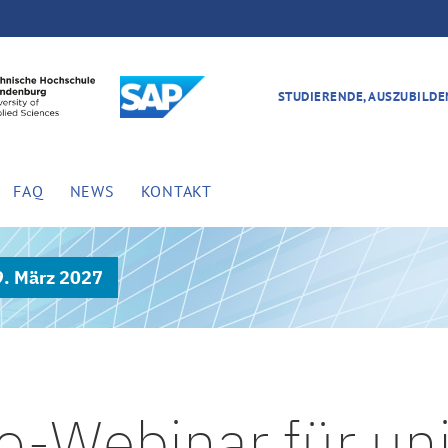
STUDIERENDE, AUSZUBILD
FAQ
NEWS
KONTAKT
9. März 2027
o-Webinar für univ