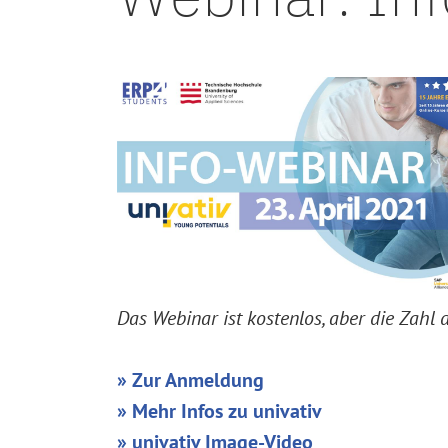
Das Webinar ist kostenlos, aber die Zahl
» Zur Anmeldung
»
Mehr Infos zu univativ
» univativ Image-Video