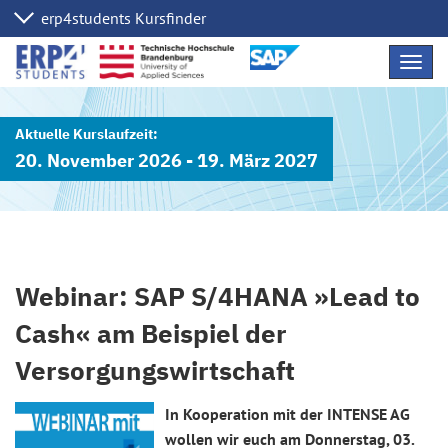
Navig
übers
20. November 2026 - 19. März 2027
Webinar: SAP S/4HANA »Lead to
Cash« am Beispiel der
Versorgungswirtschaft
In Kooperation mit der INTENSE AG
wollen wir euch am Donnerstag, 03.