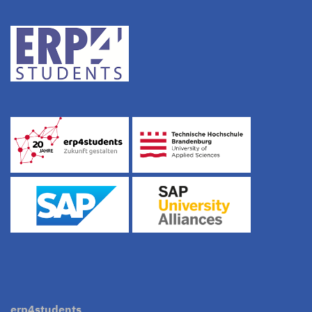
erp4students