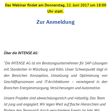
Das Webinar findet am Donnerstag, 22. Juni 2017 um 18:00
Uhr statt.
Zur Anmeldung
Über die INTENSE AG:
"Die INTENSE AG ist ein Beratungsunternehmen für SAP-Lösungen
mit Standorten in Würzburg und Köln. Unser Schwerpunkt liegt in
den Bereichen Konzeption, Umsetzung und Optimierung von
Geschäftsprozessen und IT-Architekturen – vorwiegend in den
Branchen Energieversorgung, Versicherungen und Automotive.
Unsere Projekte sind abwechslungsreich und vielseitig. Das Team
ist jung und engagiert. Wir legen Wert auf flache Hierarchien und
fördern den Teamspirit durch verschiedene Events im Jahr. Wir