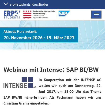
Navig
übers
20. November 2026 - 19. März 2027
Webinar mit Intense: SAP BI/BW
In Kooperation mit der INTENSE AG
wollen wir euch am Donnerstag, 22.
Juni 2017, um 18:00 Uhr das Thema
SAP BW/BI näherbringen. Als Fachmann haben wir uns
Christian Grams eingeladen.