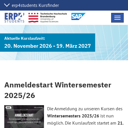
Navig
übers
20. November 2026 - 19. März 2027
Anmeldestart Wintersemester
2025/26
Die Anmeldung zu unseren Kursen des
Wintersemesters 2025/26
ist nun
möglich. Die Kurslaufzeit startet am
21.