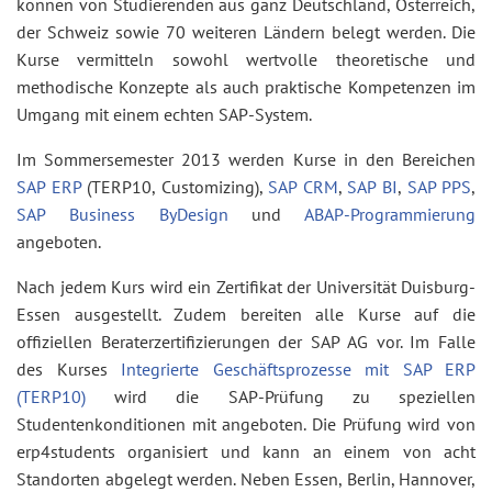
können von Studierenden aus ganz Deutschland, Österreich,
der Schweiz sowie 70 weiteren Ländern belegt werden. Die
Kurse vermitteln sowohl wertvolle theoretische und
methodische Konzepte als auch praktische Kompetenzen im
Umgang mit einem echten SAP-System.
Im Sommersemester 2013 werden Kurse in den Bereichen
SAP ERP
(TERP10, Customizing),
SAP CRM
,
SAP BI
,
SAP PPS
,
SAP Business ByDesign
und
ABAP-Programmierung
angeboten.
Nach jedem Kurs wird ein Zertifikat der Universität Duisburg-
Essen ausgestellt. Zudem bereiten alle Kurse auf die
offiziellen Beraterzertifizierungen der SAP AG vor. Im Falle
des Kurses
Integrierte Geschäftsprozesse mit SAP ERP
(TERP10)
wird die SAP-Prüfung zu speziellen
Studentenkonditionen mit angeboten. Die Prüfung wird von
erp4students organisiert und kann an einem von acht
Standorten abgelegt werden. Neben Essen, Berlin, Hannover,