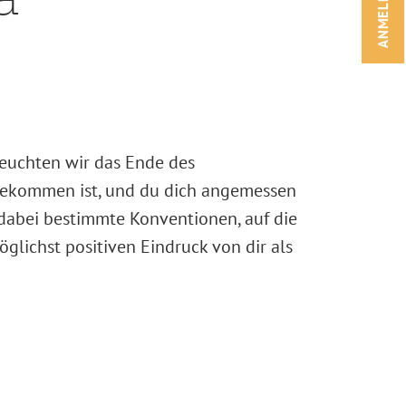
ANMELDEN!
leuchten wir das Ende des
gekommen ist, und du dich
angemessen
 dabei bestimmte Konventionen, auf die
öglichst positiven Eindruck von dir als