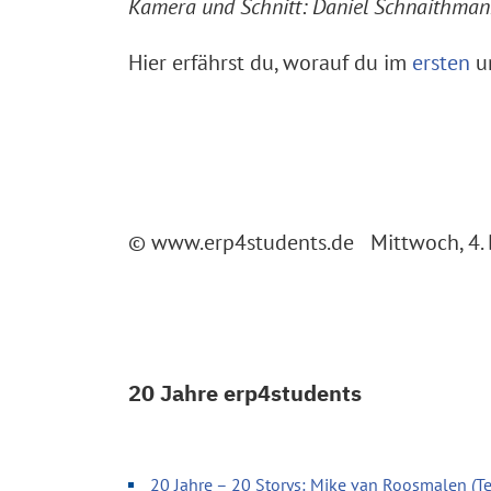
Kamera und Schnitt: Daniel Schnaithma
Hier erfährst du, worauf du im
ersten
u
© www.erp4students.de Mittwoch, 4.
20 Jahre erp4students
20 Jahre – 20 Storys: Mike van Roosmalen (Te