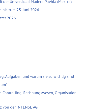
mit der Universidad Madero Puebla (Mexiko)
bis zum 25. Juni 2026
ster 2026
eg, Aufgaben und warum sie so wichtig sind
ium“
h Controlling, Rechnungswesen, Organisation
tz von der INTENSE AG