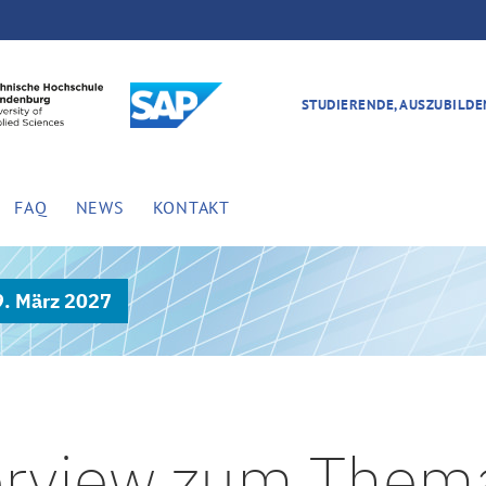
STUDIERENDE, AUSZUBILD
FAQ
NEWS
KONTAKT
9. März 2027
erview zum Them