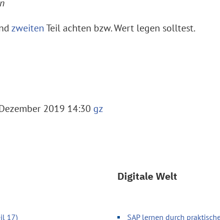
nn
nd
zweiten
Teil achten bzw. Wert legen solltest.
 Dezember 2019 14:30
gz
Digitale Welt
il 17)
SAP lernen durch praktische