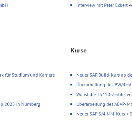
GmbH
Interview mit Peter Eckert
Kurse
k für Studium und Karriere
Neuer SAP Build-Kurs ab d
Überarbeitung des BW/4H
Wo ist die TS410-Zertifizie
Up 2025 in Nürnberg
Überarbeitung des ABAP-Mod
Neuer SAP S/4 MM-Kurs + SA