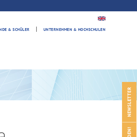
|
ENDE & SCHÜLER
UNTERNEHMEN & HOCHSCHULEN
NEWSLETTER
a