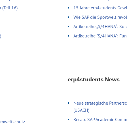
 (Teil 16)
15 Jahre erp4students Gewi
Wie SAP die Sportwelt revol
Artikelreihe „S/4HANA“: So 
)
Artikelreihe "S/4HANA": Fun
erp4students News
Neue strategische Partnersc
(USACH)
Recap: SAP Academic Comm
 Umweltschutz