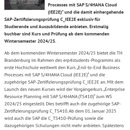
Processes mit SAP S/4HANA Cloud
(IEE2E)“ und die damit einhergehende
SAP-Zertifizierungsprüfung C_IEE2E exklusiv für
Studierende und Auszubildende anbieten. Erstmalig
buchbar sind Kurs und Prüfung ab dem kommenden
Wintersemester 2024/25.
Ab dem kommenden Wintersemester 2024/25 bietet die TH
Brandenburg im Rahmen des erp4students-Programms als
erste Hochschule weltweit den Kurs „End-to-End Business
Processes mit SAP S/4HANA Cloud (IEE2E)“ und die
zugehörige SAP-Zertifizierungsprüfung C_IEE2E an. Mit dem
Launch des neuen Kurses wird der Vorgängerkurs „Enterprise
Resource Planning mit SAP S/4HANA (TS410)“ zum WS
2024/25 eingestellt. Dies betrifft auch die zugehörige SAP-
Zertifizierungsprüfung C_TS410. Ab dem 01. Januar 2025
wird auch die SAP die C_TS410-Prüfung sowie die
dazugehörigen Schulungen nicht mehr anbieten. Spätestens