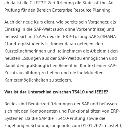
ab da ist die C_IEE2E-Zertifizierung die State-of-the-Art-
Prüfung für den Bereich Enterprise Resource Planning.
Auch der neue Kurs dient, wie bereits sein Vorgänger, als
Einstieg in die SAP-Welt (auch ohne Vorkenntnisse) und
befasst sich mit SAPs neuster ERP-Lösung SAP S/4HANA
Cloud. erp4students ist immer daran gelegen, den
Kursteilnehmerinnen und -teilnehmern die Arbeit mit den
neusten Lösungen aus der SAP-Welt zu ermöglichen und
damit den größtmöglichen Benefit im Kontext einer SAP-
Zusatzausbildung zu liefern und die individuellen
Karrieremöglichkeiten zu steigern.
Was ist der Unterschied zwischen TS410 und IEE2E?
Beides sind Beraterzertifizierungen der SAP und befassen
sich mit den Komponenten und Funktionalitäten von ERP-
Systemen. Da die SAP die TS410-Prüfung sowie die
zugehörigen Schulungsangebote zum 01.01.2025 einstellt,