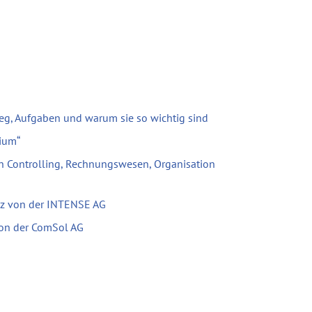
eg, Aufgaben und warum sie so wichtig sind
ium“
h Controlling, Rechnungswesen, Organisation
tz von der INTENSE AG
 von der ComSol AG