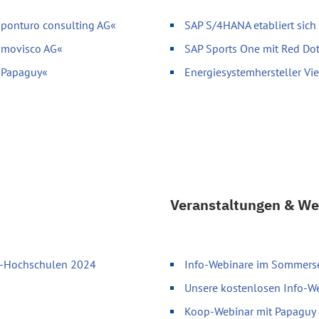
»ponturo consulting AG«
SAP S/4HANA etabliert sich
»movisco AG«
SAP Sports One mit Red Do
 »Papaguy«
Energiesystemhersteller V
Veranstaltungen & We
up-Hochschulen 2024
Info-Webinare im Sommersem
Unsere kostenlosen Info-
Koop-Webinar mit Papaguy