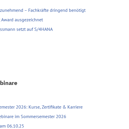
 zunehmend – Fachkräfte dringend benötigt
t Award ausgezeichnet
iessmann setzt auf S/4HANA
binare
ester 2026: Kurse, Zertifikate & Karriere
Webinare im Sommersemester 2026
 am 06.10.25