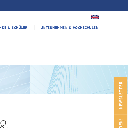
|
ENDE & SCHÜLER
UNTERNEHMEN & HOCHSCHULEN
NEWSLETTER
 &