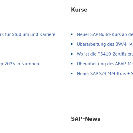
Kurse
k für Studium und Karriere
Neuer SAP Build-Kurs ab d
Überarbeitung des BW/4H
Wo ist die TS410-Zertifizie
Up 2025 in Nürnberg
Überarbeitung des ABAP-Mod
Neuer SAP S/4 MM-Kurs + SA
SAP-News