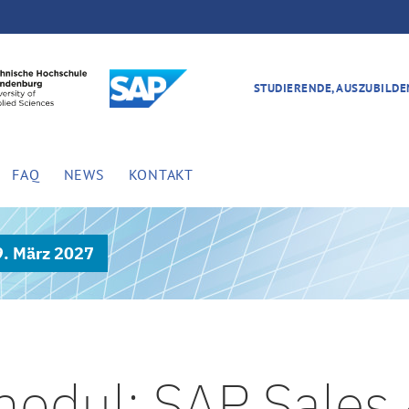
STUDIERENDE, AUSZUBILD
FAQ
NEWS
KONTAKT
9. März 2027
odul: SAP Sales