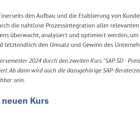
 Einerseits den Aufbau und die Etablierung von Kun
rch die nahtlose Prozessintegration aller relevante
ens überwacht, analysiert und optimiert werden, um 
d letztendlich den Umsatz und Gewinn des Unterneh
rsemester 2024 durch den zweiten Kurs "SAP SD - Preisg
ert. Ab dann wird auch die dazugehörige SAP-Beraterze
chbar sein
.
 neuen Kurs