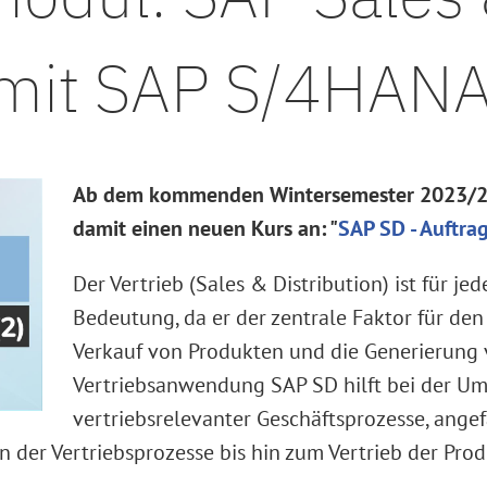
n mit SAP S/4HAN
Ab dem kommenden Wintersemester 2023/24
damit einen neuen Kurs an: "
SAP SD - Auftr
Der Vertrieb (Sales & Distribution) ist für 
Bedeutung, da er der zentrale Faktor für d
Verkauf von Produkten und die Generierung 
Vertriebsanwendung SAP SD hilft bei der U
vertriebsrelevanter Geschäftsprozesse, angef
on der Vertriebsprozesse bis hin zum Vertrieb der Pr