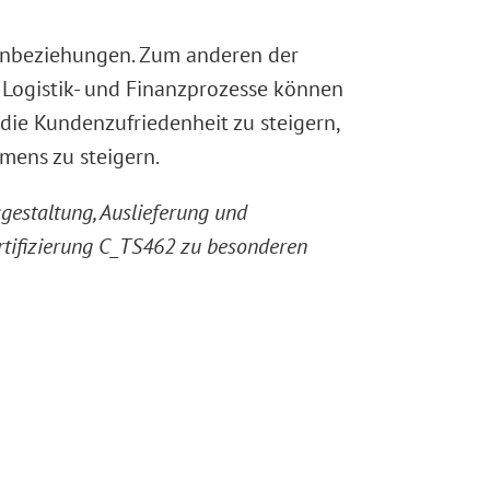
denbeziehungen. Zum anderen der
n Logistik- und Finanzprozesse können
die Kundenzufriedenheit zu steigern,
mens zu steigern.
estaltung, Auslieferung und
rtifizierung C_TS462 zu besonderen