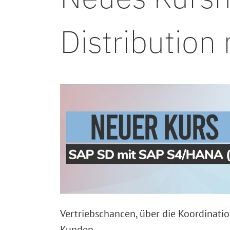
Distributio
Vertriebschancen, über die Koordinati
Kunden.