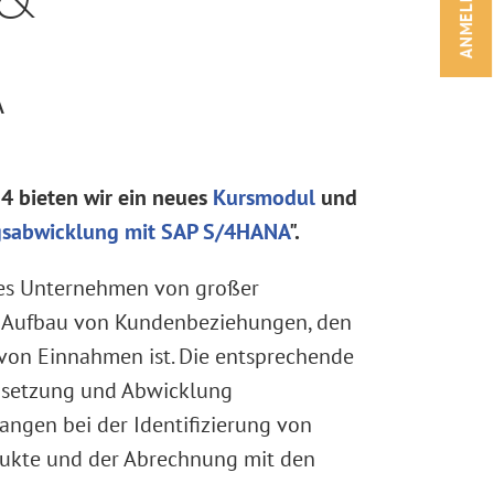
ANMELDEN!
A
 bieten wir ein neues
Kursmodul
und
agsabwicklung mit SAP S/4HANA
".
jedes Unternehmen von großer
en Aufbau von Kundenbeziehungen, den
von Einnahmen ist. Die entsprechende
msetzung und Abwicklung
angen bei der Identifizierung von
odukte und der Abrechnung mit den