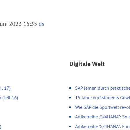
Juni 2023 15:35
ds
Digitale Welt
il 17)
SAP lernen durch praktische
 (Teil 16)
15 Jahre erp4students Gewi
Wie SAP die Sportwelt revol
Artikelreihe „S/4HANA“: So 
)
Artikelreihe "S/4HANA": Fun