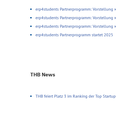
erp4students Partnerprogramm: Vorstellung 
erp4students Partnerprogramm: Vorstellung 
erp4students Partnerprogramm: Vorstellung
erp4students Partnerprogramm startet 2025
THB News
THB feiert Platz 3 im Ranking der Top Start