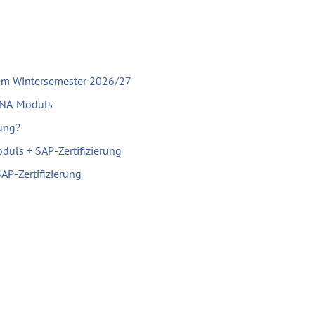
em Wintersemester 2026/27
ANA-Moduls
rung?
uls + SAP-Zertifizierung
P-Zertifizierung