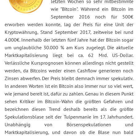
letzten Wochen so sehr mitbestimmte
wie "Bitcoin". Während ein Bitcoin im
September 2016 noch für 500€
erworben werden konnte, lag der Preis für eine Unit der
Kryptowährung, Stand September 2017, zeitweise bei rund
4.000€. Innerhalb der letzten fünf Jahre hat der Bitcoin sogar
um unglaubliche 30.000 % am Kurs zugelegt. Die aktuelle
Marktkapitalisierung liegt bei ca. 62 Mrd. US-Dollar.
Verlässliche Kursprognosen können allerdings nicht gestellt
werden, da Bitcoins weder einen Cashflow generieren noch
Zinsen abwerfen. Der Preis bleibt demnach immer spekulativ.
In anderen Worten ist ein Bitcoin also immer nur so viel wert,
wie jemand bereit ist, dafür zu zahlen. Genau in diesem Punkt
sehen Kritiker im Bitcoin-Wahn die größten Gefahren und
bezeichnen diesen Trend deshalb bereits als die größte
Spekulationsblase seit der Tulpenmanie im 17. Jahrhundert.
Unabhängig von Börsenspekulationen und
Marktkapitalisierung, und davon ob die Blase nun bald