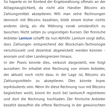
So haperte es im Kontext der Kryptowährung oftmals an der
Alltagstauglichkeit, da nicht alle Händler Bitcoins als
Zahlungsmittel akzeptieren. Will man seine Rechnungen
dennoch mit Bitcoins bezahlen, blieb einem bisher nichts
anderes übrig, als die Währung vorab umständlich zu
tauschen. Nicht selten zu ungünstigen Kursen. Der finnische
Anbieter
Lamium
schafft da nun Abhilfe. Lamium sorgt dafür,
dass Zahlungen entsprechend der Blockchain-Technologie
verschlüsselt und dezentral abgewickelt werden können -
anonym und über Landesgrenzen hinaus.
In der Praxis könnte dies, verkürzt dargestellt, wie folgt
aussehen: Ihr erhaltet eine Rechnung von einem Anbieter,
der aktuell noch nicht dazu in der Lage ist, Bitcoins als
Zahlungsmitteln zu akzeptieren. Dies könnte bspw.
erp4students sein. Wenn ihr diese Rechnung nun mit Bitcoins
begleichen wollt, könnt ihr euch bei lamium.fi registrieren
und dort die Rechnung hochladen. Der finnische Anbieter
bezahlt daraufhin die offene Rechnung in der gewünschten