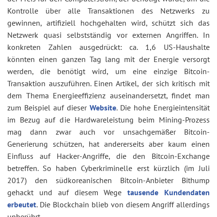
Kontrolle über alle Transaktionen des Netzwerks zu
gewinnen, artifiziell hochgehalten wird, schützt sich das
Netzwerk quasi selbstständig vor externen Angriffen. In
konkreten Zahlen ausgedrückt: ca. 1,6 US-Haushalte
könnten einen ganzen Tag lang mit der Energie versorgt
werden, die benötigt wird, um eine einzige Bitcoin-
Transaktion auszuführen. Einen Artikel, der sich kritisch mit
dem Thema Energieeffizienz auseinandersetzt, findet man
zum Beispiel auf dieser
Website
. Die hohe Energieintensität
im Bezug auf die Hardwareleistung beim Mining-Prozess
mag dann zwar auch vor unsachgemäßer Bitcoin-
Generierung schützen, hat andererseits aber kaum einen
Einfluss auf Hacker-Angriffe, die den Bitcoin-Exchange
betreffen. So haben Cyberkriminelle erst kürzlich (im Juli
2017) den südkoreanischen Bitcoin-Anbieter Bithump
gehackt und auf diesem Wege
tausende Kundendaten
erbeutet
. Die Blockchain blieb von diesem Angriff allerdings
unberührt.