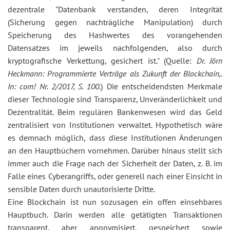
dezentrale "Datenbank verstanden, deren Integrität
(Sicherung gegen nachträgliche Manipulation) durch
Speicherung des Hashwertes des vorangehenden
Datensatzes im jeweils nachfolgenden, also durch
kryptografische Verkettung, gesichert ist." (Quelle:
Dr. Jörn
Heckmann: Programmierte Verträge als Zukunft der Blockchain,.
In: com! Nr. 2/2017, S. 100.
) Die entscheidendsten Merkmale
dieser Technologie sind Transparenz, Unveränderlichkeit und
Dezentralität. Beim regulären Bankenwesen wird das Geld
zentralisiert von Institutionen verwaltet. Hypothetisch wäre
es demnach möglich, dass diese Institutionen Änderungen
an den Hauptbüchern vornehmen. Darüber hinaus stellt sich
immer auch die Frage nach der Sicherheit der Daten, z. B. im
Falle eines Cyberangriffs, oder generell nach einer Einsicht in
sensible Daten durch unautorisierte Dritte.
Eine Blockchain ist nun sozusagen ein offen einsehbares
Hauptbuch. Darin werden alle getätigten Transaktionen
transparent, aber anonymisiert, gespeichert sowie