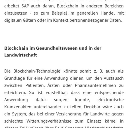
arbeitet SAP auch daran, Blockchain in anderen Bereichen
einzusetzen - so zum Beispiel im generellen Handel mit
digitalen Gütern oder im Kontext personenbezogener Daten.
Blockchain im Gesundheitswesen und in der
Landwirtschaft
Die Blockchain-Technologie könnte somit z. B. auch als
Grundlage für eine Anwendung dienen, um den Austausch
zwischen Patienten, Ärzten oder Pharmaunternehmen zu
erleichtern. So ist vorstellbar, dass eine entsprechende
Anwendung dafür sorgen könnte, elektronische
Krankenakten untereinander zu teilen. Denkbar wäre auch
ein System, das bei einer Versicherung für Landwirte gegen
schlechte Witterungsverhältnisse zum Einsatz käme. In
diesem Fall würden über Feld-Sensoren Niederschlagsdaten