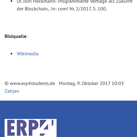
Dr. Jörn Heckmann: Programmierte Verträge als Zukunft
der Blockchain,. In: com! Nr. 2/2017, S. 100.
Bildquelle
:
Wikimedia
© www.erp4students.de Montag, 9. Oktober 2017 10:03
Zatrjan