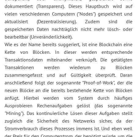
dokumentiert (Transparenz). Dieses Hauptbuch wird auf
vielen verschiedenen Computern ("Nodes") gespeichert und
aktualisiert (Dezentralisierung). Zudem sind die
gespeicherten Daten nachträglich nicht mehr lösch- oder
bearbeitbar (Unveränderlichkeit).
Wie es der Name bereits suggeriert, ist eine Blockchain eine
Kette von Blöcken. In dieser werden entsprechende
Transaktionsdaten miteinander verknüpft. Die getätigten
Transaktionen werden wiederum zu Blöcken
zusammengefasst und auf Gültigkeit überprüft. Daran
anschließend folgt der sogenannte "Proof-of-Work", der die
neuen Blöcke an die bereits bestehende Kette von Blöcken
anfügt. Hierbei werden vom System durch häufiges
Ausprobieren Rechenaufgaben gelöst (das sogenannte
"Mining"). Das kontinuierliche Lösen dieser Aufgaben stellt
zugleich die Sicherheit des Netzwerks sicher, da der
Stromverbrauch dieses Prozesses immens ist. Und eben weil
der Preis für den Computerstrom, der benötigt würde, um die