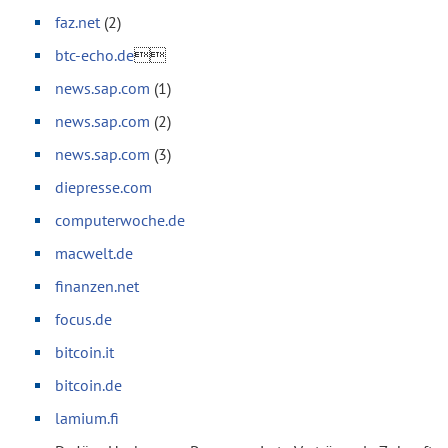
faz.net
(2)
btc-echo.de

news.sap.com
(1)
news.sap.com
(2)
news.sap.com
(3)
diepresse.com
computerwoche.de
macwelt.de
finanzen.net
focus.de
bitcoin.it
bitcoin.de
lamium.fi