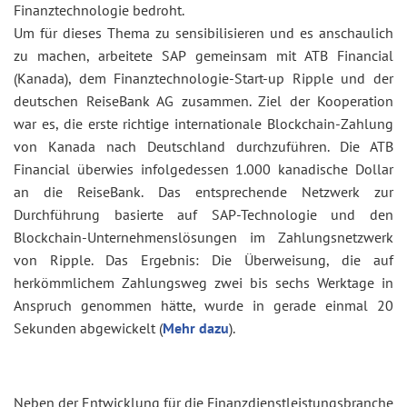
Finanztechnologie bedroht.
Um für dieses Thema zu sensibilisieren und es anschaulich
zu machen, arbeitete SAP gemeinsam mit ATB Financial
(Kanada), dem Finanztechnologie-Start-up Ripple und der
deutschen ReiseBank AG zusammen. Ziel der Kooperation
war es, die erste richtige internationale Blockchain-Zahlung
von Kanada nach Deutschland durchzuführen. Die ATB
Financial überwies infolgedessen 1.000 kanadische Dollar
an die ReiseBank. Das entsprechende Netzwerk zur
Durchführung basierte auf SAP-Technologie und den
Blockchain-Unternehmenslösungen im Zahlungsnetzwerk
von Ripple. Das Ergebnis: Die Überweisung, die auf
herkömmlichem Zahlungsweg zwei bis sechs Werktage in
Anspruch genommen hätte, wurde in gerade einmal 20
Sekunden abgewickelt (
Mehr dazu
).
Neben der Entwicklung für die Finanzdienstleistungsbranche