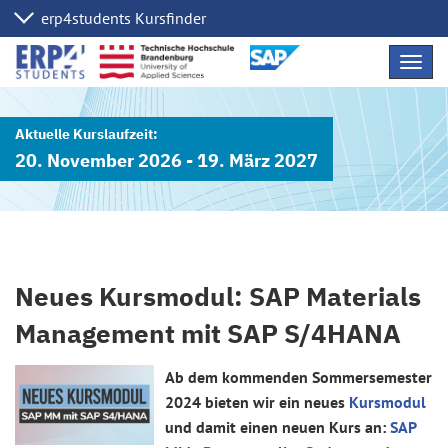
Navig
übers
20. November 2026 - 19. März 2027
Neues Kursmodul: SAP Materials
Management mit SAP S/4HANA
Ab dem kommenden Sommersemester
2024 bieten wir ein neues
Kursmodul
und damit einen neuen Kurs an:
SAP