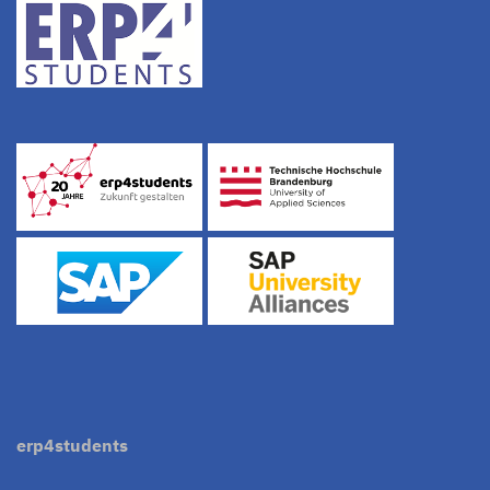
erp4students