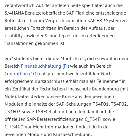
verantwortlich. Auf der anderen Seite spielt aber auch die
S/4HANA Benutzeroberfläche SAP Fiori eine entscheidende
Rolle, da es hier im Vergleich zum alten SAP ERP System zu
erheblichen Fortschritten im Bereich des Aufbaus, der
Usability sowie der Schnelligkeit der zu erledigenden
Transaktionen gekommen ist.
erp4students bietet dir die Möglichkeit, dich sowohl in dem
Bereich
Finanzbuchhaltung (FI)
wie auch im Bereich
Controlling (CO)
entsprechend weiterzubilden. Nach
erfolgreichem Kursabschluss erhält man als Teilnehmer*in
ein Zertifikat der Technischen Hochschule Brandenburg (mit
Note). Dabei decken unsere Kurse aus den jeweiligen
Modulen die Inhalte der SAP-Schulungen TS4F01, TS4F02,
TS4F03 sowie TS4F04 ab und bereiten damit auf die
offiziellen SAP-Beraterzertifizierungen C_TS4FI sowie
C_TS4CO vor. Mehr Informationen findest du in der
jeweiligen Modul- und Kursbeschreibung.