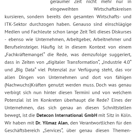
geraumer Zeit nicht mehr nur in
eingeweihten Wirtschaftskreisen
kursieren, sondern bereits den gesamten Wirtschafts- und
ITK-Sektor durchzogen haben. Genauso sind einschlägige
Medien und Fachleute schon lange Zeit Teil dieses Diskurses
- ebenso wie Unternehmen, Arbeitgeber, Arbeitnehmer und
Berufseinsteiger. Häufig ist in diesem Kontext von einem
„Fachkräftemangel“ die Rede, was demzufolge suggeriert,
dass in Zeiten von „digitaler Transformation“, „Industrie 4.0“
und „Big Data“ viel Potenzial zur Verfügung steht, das vor
allen Dingen von Unternehmen und dort von fähigen
(Nachwuchs)Kräften genutzt werden muss. Doch was genau
verbirgt sich nun hinter diesen Termini und von welchem
Potenzial ist im Konkreten überhaupt die Rede? Eines der
Unternehmen, das sich genau an diesen Schnittstellen
bewegt, ist die
Detecon International GmbH
mit Sitz in Köln.
Wir haben mit
Dr. Yilmaz Alan
, den Verantwortlichen für den
Geschäftsbereich „Services“, über genau diesen Themen-