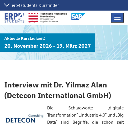
Navig
übers
20. November 2026 - 19. März 2027
Interview mit Dr. Yilmaz Alan
(Detecon International GmbH)
Die Schlagworte „digitale
Transformation“, „Industrie 4.0“ und „Big
Data“ sind Begriffe, die schon seit