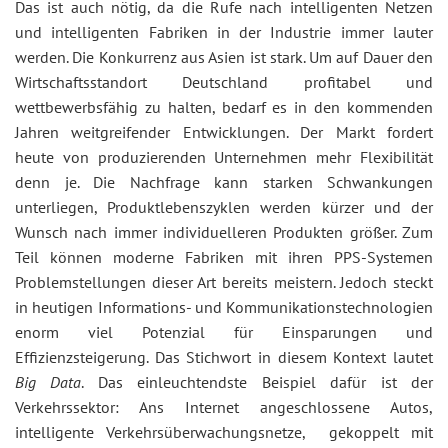
Das ist auch nötig, da die Rufe nach intelligenten Netzen
und intelligenten Fabriken in der Industrie immer lauter
werden. Die Konkurrenz aus Asien ist stark. Um auf Dauer den
Wirtschaftsstandort Deutschland profitabel und
wettbewerbsfähig zu halten, bedarf es in den kommenden
Jahren weitgreifender Entwicklungen. Der Markt fordert
heute von produzierenden Unternehmen mehr Flexibilität
denn je. Die Nachfrage kann starken Schwankungen
unterliegen, Produktlebenszyklen werden kürzer und der
Wunsch nach immer individuelleren Produkten größer. Zum
Teil können moderne Fabriken mit ihren PPS-Systemen
Problemstellungen dieser Art bereits meistern. Jedoch steckt
in heutigen Informations- und Kommunikationstechnologien
enorm viel Potenzial für Einsparungen und
Effizienzsteigerung. Das Stichwort in diesem Kontext lautet
Big Data
. Das einleuchtendste Beispiel dafür ist der
Verkehrssektor: Ans Internet angeschlossene Autos,
intelligente Verkehrsüberwachungsnetze, gekoppelt mit