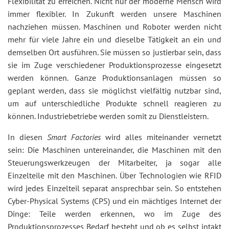
Flexibilität zu erreichen. Nicht nur der moderne Mensch wird
immer flexibler. In Zukunft werden unsere Maschinen
nachziehen müssen. Maschinen und Roboter werden nicht
mehr für viele Jahre ein und dieselbe Tätigkeit an ein und
demselben Ort ausführen. Sie müssen so justierbar sein, dass
sie im Zuge verschiedener Produktionsprozesse eingesetzt
werden können. Ganze Produktionsanlagen müssen so
geplant werden, dass sie möglichst vielfältig nutzbar sind,
um auf unterschiedliche Produkte schnell reagieren zu
können. Industriebetriebe werden somit zu Dienstleistern.
In diesen
Smart Factories
wird alles miteinander vernetzt
sein: Die Maschinen untereinander, die Maschinen mit den
Steuerungswerkzeugen der Mitarbeiter, ja sogar alle
Einzelteile mit den Maschinen. Über Technologien wie RFID
wird jedes Einzelteil separat ansprechbar sein. So entstehen
Cyber-Physical Systems (CPS) und ein mächtiges Internet der
Dinge: Teile werden erkennen, wo im Zuge des
Produktionsprozesses Bedarf besteht und ob es selbst intakt