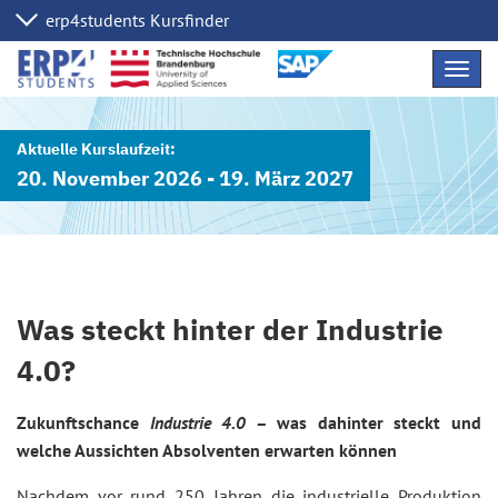
Navig
übers
20. November 2026 - 19. März 2027
Was steckt hinter der Industrie
4.0?
Zukunftschance
Industrie 4.0
– was dahinter steckt und
welche Aussichten Absolventen erwarten können
Nachdem vor rund 250 Jahren die industrielle Produktion