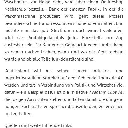
Waschmittel zur Neige geht, wird über einen Onlineshop
Nachschub bestellt… Dank der smarten Fabrik, in der die
Waschmaschine produziert wird, geht dieser Prozess
besonders schnell und ressourcenschonend vonstatten. Und
möchte man das gute Stück dann doch einmal verkaufen,
wird das Produktgedächtnis jedes Einzelteils per App
auslesbar sein. Der Käufer des Gebrauchtgegenstandes kann
so genau nachvollziehen, wann und wo das Gerät gebaut
wurde und ob alle Teile funktionstüchtig sind.
Deutschland will mit seiner starken Industrie- und
Ingenieurstradition Vorreiter auf dem Gebiet der Industrie 4.0
werden und tut in Verbindung von Politik und Wirtschat viel
dafür – ein Beispiel dafür ist die Initiative
Academy Cube
. All
die rosigen Aussichten stehen und fallen damit, die dringend
nötigen Fachkräfte entsprechend auszubilden, zu erreichen
und zu halten.
Quellen und weiterführende Links: