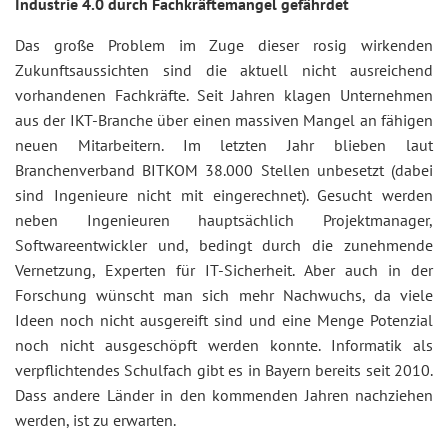
Industrie 4.0 durch Fachkräftemangel gefährdet
Das große Problem im Zuge dieser rosig wirkenden
Zukunftsaussichten sind die aktuell nicht ausreichend
vorhandenen Fachkräfte. Seit Jahren klagen Unternehmen
aus der IKT-Branche über einen massiven Mangel an fähigen
neuen Mitarbeitern. Im letzten Jahr blieben laut
Branchenverband BITKOM 38.000 Stellen unbesetzt (dabei
sind Ingenieure nicht mit eingerechnet). Gesucht werden
neben Ingenieuren hauptsächlich Projektmanager,
Softwareentwickler und, bedingt durch die zunehmende
Vernetzung, Experten für IT-Sicherheit. Aber auch in der
Forschung wünscht man sich mehr Nachwuchs, da viele
Ideen noch nicht ausgereift sind und eine Menge Potenzial
noch nicht ausgeschöpft werden konnte. Informatik als
verpflichtendes Schulfach gibt es in Bayern bereits seit 2010.
Dass andere Länder in den kommenden Jahren nachziehen
werden, ist zu erwarten.