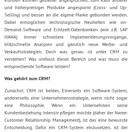
Kunden können gezielter angesprochen, zum Kauf anderer
und höherpreisiger Produkte angespornt (Cross- und Up-
Selling) und besser an die eigene Marke gebunden werden.
Dabei ermöglichen technologische Neuheiten wie on-
Demand-Software und Echtzeit-Datenbanken (wie z.B. SAP
HANA) immer schnellere Implementierungsvorgänge,
blitzschnelle Analysen und gänzlich neue Werbe- und
Verkaufsstrategien. Doch was genau ist unter CRM zu
verstehen? Was umfasst dieser Bereich und was muss die
entsprechende Software leisten?
Was gehört zum CRM?
Zunächst: CRM ist beides. Einerseits ein Software-System,
andererseits eine Unternehmensstrategie, wenn nicht sogar
eine Philosophie. Wenn ein Unternehmen seine
Kundenbeziehung intensiv pflegen möchte (daher der Name:
Customer Relationship Management), ist das eine bewusste
Entscheidung. Dafür ein CRM-System einzusetzen, ist der