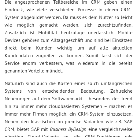
Die angesprochenen Teilbereiche im CRM geben einen
Eindruck, wie viele verschieden Prozesse in einem CRM-
System abgebildet werden. Da muss es dem Nutzer so leicht
wie möglich gemacht werden, sich zurechtzufinden.
Zusätzlich ist Mobilität heutzutage unerlässlich. Mobile
Devices gehören zum Alltagsgeschäft und sind bei Einsätzen
direkt beim Kunden wichtig um auf alle aktuellen
Kundendaten zugreifen zu können. Somit lässt sich der
Service enorm verbessern, was wiederum in die bereits
genannten Vorteile mündet.
Natürlich sind auch die Kosten eines solch umfangreichen
Systems von entscheidender Bedeutung. Zahlreiche
Neuerungen auf dem Softwaremarkt – besonders der Trend
hin zu immer mehr cloudbasierten Systemen – machen es
immer mehr Firmen möglich, ein CRM-System einzusetzen.
Neben den klassischen on-premise Varianten wie z.B. SAP
CRM, bietet SAP mit
Business ByDesign
eine vergleichsweise
günstige Cloud-Variante an, die CRM-Funktionen wie