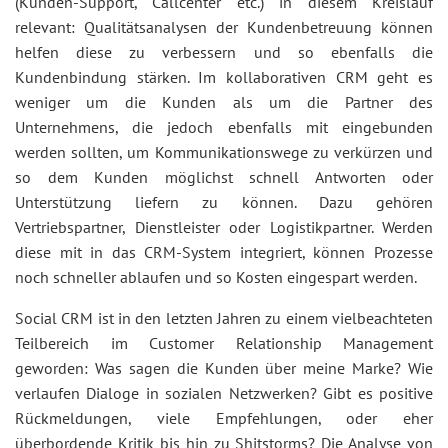
(Kunden-Support, Callcenter etc.) in diesem Kreislauf
relevant: Qualitätsanalysen der Kundenbetreuung können
helfen diese zu verbessern und so ebenfalls die
Kundenbindung stärken. Im kollaborativen CRM geht es
weniger um die Kunden als um die Partner des
Unternehmens, die jedoch ebenfalls mit eingebunden
werden sollten, um Kommunikationswege zu verkürzen und
so dem Kunden möglichst schnell Antworten oder
Unterstützung liefern zu können. Dazu gehören
Vertriebspartner, Dienstleister oder Logistikpartner. Werden
diese mit in das CRM-System integriert, können Prozesse
noch schneller ablaufen und so Kosten eingespart werden.
Social CRM ist in den letzten Jahren zu einem vielbeachteten
Teilbereich im Customer Relationship Management
geworden: Was sagen die Kunden über meine Marke? Wie
verlaufen Dialoge in sozialen Netzwerken? Gibt es positive
Rückmeldungen, viele Empfehlungen, oder eher
überbordende Kritik bis hin zu Shitstorms? Die Analyse von