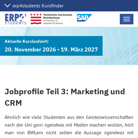
Navig
übers
20. November 2026 - 19. März 2027
Jobprofile Teil 3: Marketing und
CRM
Ähnlich wie viele Studenten aus den Geisteswissenschaften
nach der Uni gern
irgendwas mit Medien
machen wollen, hört
man von BWLern nicht selten die Aussage
irgendwas mit