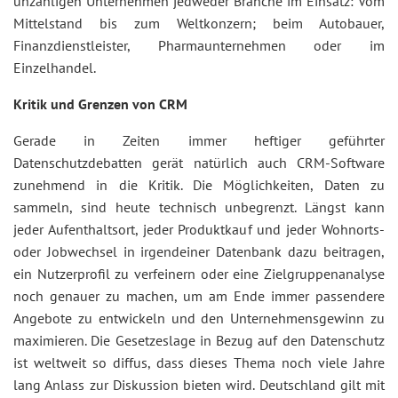
unzähligen Unternehmen jedweder Branche im Einsatz: Vom
Mittelstand bis zum Weltkonzern; beim Autobauer,
Finanzdienstleister, Pharmaunternehmen oder im
Einzelhandel.
Kritik und Grenzen von CRM
Gerade in Zeiten immer heftiger geführter
Datenschutzdebatten gerät natürlich auch CRM-Software
zunehmend in die Kritik. Die Möglichkeiten, Daten zu
sammeln, sind heute technisch unbegrenzt. Längst kann
jeder Aufenthaltsort, jeder Produktkauf und jeder Wohnorts-
oder Jobwechsel in irgendeiner Datenbank dazu beitragen,
ein Nutzerprofil zu verfeinern oder eine Zielgruppenanalyse
noch genauer zu machen, um am Ende immer passendere
Angebote zu entwickeln und den Unternehmensgewinn zu
maximieren. Die Gesetzeslage in Bezug auf den Datenschutz
ist weltweit so diffus, dass dieses Thema noch viele Jahre
lang Anlass zur Diskussion bieten wird. Deutschland gilt mit